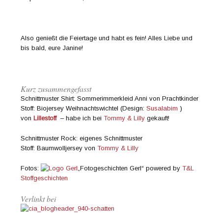
Also genießt die Feiertage und habt es fein! Alles Liebe und
bis bald, eure Janine!
Kurz zusammengefasst
Schnittmuster Shirt: Sommerimmerkleid Anni von Prachtkinder
Stoff: Biojersey Weihnachtswichtel (Design:
Susalabim
)
von
Lillestoff
– habe ich bei
Tommy & Lilly
gekauft!
Schnittmuster Rock: eigenes Schnittmuster
Stoff: Baumwolljersey von
Tommy & Lilly
Fotos:
„Fotogeschichten Gerl“ powered by
T&L
Stoffgeschichten
Verlinkt bei