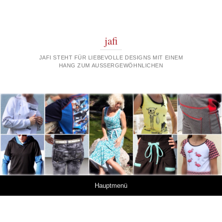
jafi
JAFI STEHT FÜR LIEBEVOLLE DESIGNS MIT EINEM
HANG ZUM AUSSERGEWÖHNLICHEN
Springe zum Inhalt
Hauptmenü