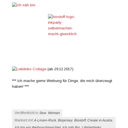
(ab 29.12.2017)
*** Ich mache gerne Werbung für Dinge, die mich überzeugt
haben! ***
Veröffentlicht in
Sew
,
Woman
Markiert mit
A-Linien-Rock
,
Biojersey
,
Biostoff
,
Create in Austra
,
Ich bin ein Weihnachtswichtel
,
Ich näh Bio
,
Lillelieblinks
,