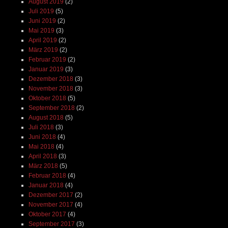
August 2019
(2)
Juli 2019
(5)
Juni 2019
(2)
Mai 2019
(3)
April 2019
(2)
März 2019
(2)
Februar 2019
(2)
Januar 2019
(3)
Dezember 2018
(3)
November 2018
(3)
Oktober 2018
(5)
September 2018
(2)
August 2018
(5)
Juli 2018
(3)
Juni 2018
(4)
Mai 2018
(4)
April 2018
(3)
März 2018
(5)
Februar 2018
(4)
Januar 2018
(4)
Dezember 2017
(2)
November 2017
(4)
Oktober 2017
(4)
September 2017
(3)