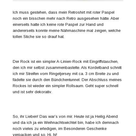
Ich muss gestehen, dass mein Retroshirt mit roter Paspel
noch ein bisschen mehr nach Retro ausgesehen hätte. Aber
einerseits hatte ich keine rote Paspel zur Hand und
andererseits konnte meine Nähmaschine mal zeigen, welche
tollen Stiche sie so drauf hat.
Der Rock ist ein simpler A-Linien-Rock mit Eingriffstaschen,
den ich mir selbst zusammenbastelte. Als Kordelband schnitt
ich mir Streifen vom Ringeljersey mit ca. 3 cm Breite zu und
fädelte sie durch den Bündchentunnel. Der Abschluss meines
Rockes ist wieder ein simpler Rollsaum. Geht super schnell
und ist sehr dekorativ.
So, ihr Lieben! Das war’s von mir. Heute ist ja Heilig Abend
und da ich ja ein Weihnachtswichtel bin, habe ich demnach
noch vieles zu erledigen, im Besonderen Geschenke
verpacken und so. Hi, hi!