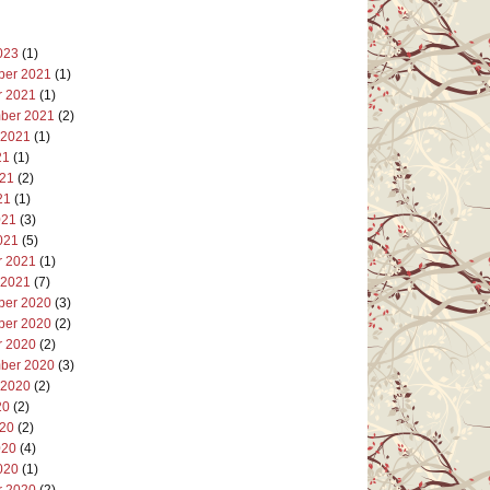
023
(1)
er 2021
(1)
r 2021
(1)
ber 2021
(2)
 2021
(1)
21
(1)
021
(2)
21
(1)
021
(3)
021
(5)
r 2021
(1)
 2021
(7)
er 2020
(3)
er 2020
(2)
r 2020
(2)
ber 2020
(3)
 2020
(2)
20
(2)
020
(2)
020
(4)
020
(1)
r 2020
(2)