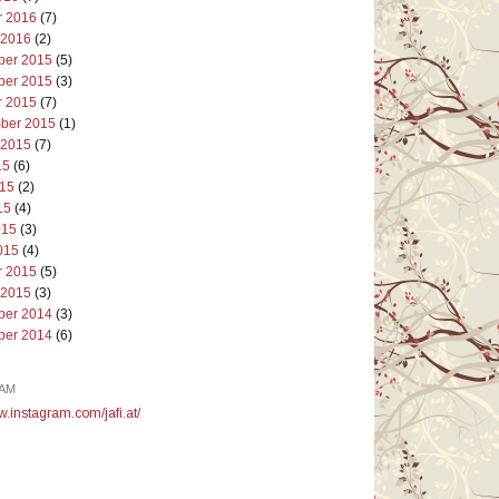
r 2016
(7)
 2016
(2)
er 2015
(5)
er 2015
(3)
r 2015
(7)
ber 2015
(1)
 2015
(7)
15
(6)
015
(2)
15
(4)
015
(3)
015
(4)
r 2015
(5)
 2015
(3)
er 2014
(3)
er 2014
(6)
AM
w.instagram.com/jafi.at/