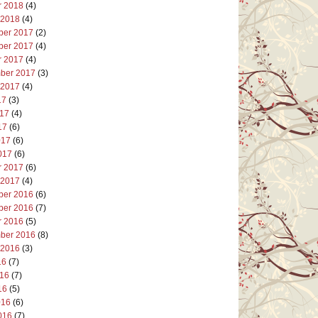
r 2018
(4)
 2018
(4)
er 2017
(2)
er 2017
(4)
r 2017
(4)
ber 2017
(3)
 2017
(4)
17
(3)
017
(4)
17
(6)
017
(6)
017
(6)
r 2017
(6)
 2017
(4)
er 2016
(6)
er 2016
(7)
r 2016
(5)
ber 2016
(8)
 2016
(3)
16
(7)
016
(7)
16
(5)
016
(6)
016
(7)