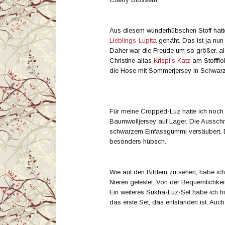
Aus diesem wunderhübschen Stoff hatte
Lieblings-Lupita
genäht. Das ist ja nun
Daher war die Freude um so größer, als
Christine alias
Krispi’s Katz
am Stoffflo
die Hose mit Sommerjersey in Schwarz
Für meine Cropped-Luz hatte ich noch
Baumwolljersey auf Lager. Die Ausschn
schwarzem Einfassgummi versäubert. D
besonders hübsch.
Wie auf den Bildern zu sehen, habe ich
Nieren getestet. Von der Bequemlichkeit 
Ein weiteres Sukha-Luz-Set habe ich hi
das erste Set, das entstanden ist. Auc