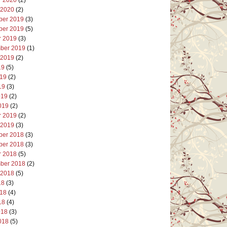
 2020
(2)
er 2019
(3)
er 2019
(5)
r 2019
(3)
ber 2019
(1)
 2019
(2)
19
(5)
019
(2)
19
(3)
019
(2)
019
(2)
r 2019
(2)
 2019
(3)
er 2018
(3)
er 2018
(3)
r 2018
(5)
ber 2018
(2)
 2018
(5)
18
(3)
018
(4)
18
(4)
018
(3)
018
(5)