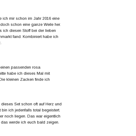
 ich mir schon im Jahr 2016 eine
 doch schon eine ganze Weile her.
 ich diesen Stoff bei der lieben
hmarkt fand. Kombiniert habe ich
.
 einen passenden rosa
itte habe ich dieses Mal mit
ie kleinen Zacken finde ich
 dieses Set schon oft auf Herz und
bin ich jedenfalls total begeistert.
er noch liegen. Das war eigentlich
h das werde ich euch bald zeigen.