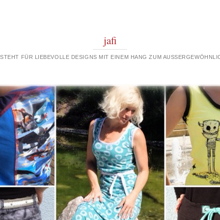
jafi
 STEHT FÜR LIEBEVOLLE DESIGNS MIT EINEM HANG ZUM AUSSERGEWÖHNLIC