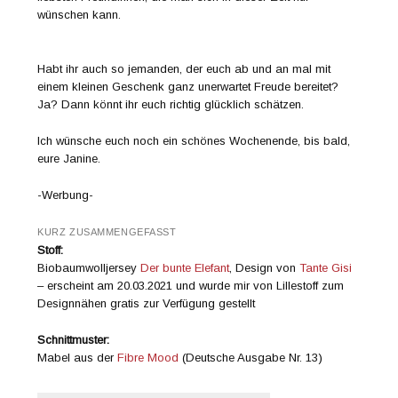
wünschen kann.
Habt ihr auch so jemanden, der euch ab und an mal mit
einem kleinen Geschenk ganz unerwartet Freude bereitet?
Ja? Dann könnt ihr euch richtig glücklich schätzen.
Ich wünsche euch noch ein schönes Wochenende, bis bald,
eure Janine.
-Werbung-
KURZ ZUSAMMENGEFASST
Stoff:
Biobaumwolljersey
Der bunte Elefant
, Design von
Tante Gisi
– erscheint am 20.03.2021 und wurde mir von Lillestoff zum
Designnähen gratis zur Verfügung gestellt
Schnittmuster:
Mabel aus der
Fibre Mood
(Deutsche Ausgabe Nr. 13)