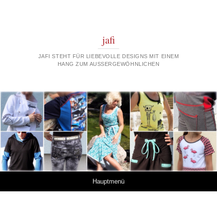
jafi
JAFI STEHT FÜR LIEBEVOLLE DESIGNS MIT EINEM
HANG ZUM AUSSERGEWÖHNLICHEN
Springe zum Inhalt
Hauptmenü