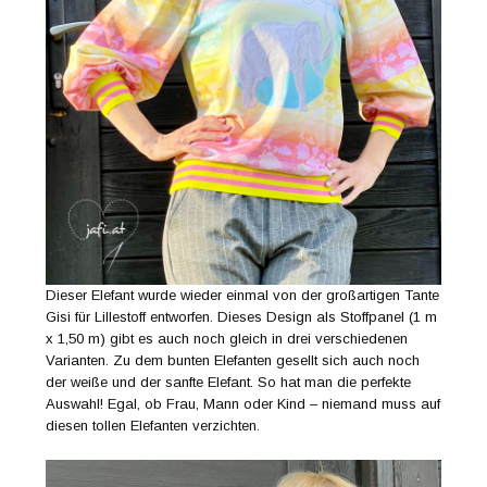
Dieser Elefant wurde wieder einmal von der großartigen Tante
Gisi für Lillestoff entworfen. Dieses Design als Stoffpanel (1 m
x 1,50 m) gibt es auch noch gleich in drei verschiedenen
Varianten. Zu dem bunten Elefanten gesellt sich auch noch
der weiße und der sanfte Elefant. So hat man die perfekte
Auswahl! Egal, ob Frau, Mann oder Kind – niemand muss auf
diesen tollen Elefanten verzichten.