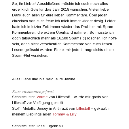
So, ihr Lieben! Abschließend möchte ich euch noch alles
erdenklich Gute für das Jahr 2018 wünschen. Vielen lieben
Dank euch allen für eure lieben Kommentare. Über jeden
einzelnen von euch freue ich mich immer wieder riesig. Leider
hatte ich in letzter Zeit immer wieder das Problem mit Spam-
Kommentaren, die extrem Überhand nahmen. So musste ich
doch tatsächlich mehr als 16.500 Spams (!) löschen. Ich hoffe
sehr, dass nicht versehentlich Kommentare von euch lieben
Lesern gelöscht wurden. Es sei mir jedoch angesichts dieser
Spam-Flut verziehen.
Alles Liebe und bis bald, eure Janine.
Kurz zusammengefasst
Schnittmuster:
Varme
von Lillestoff – wurde mir gratis von
Lillestoff zur Verfügung gestellt
Stoff : Metallic Jersey in Anthrazit von
Lillestoff
– gekauft in
meinem Lieblingsladen
Tommy & Lilly
Schnittmuster Hose: Eigenbau