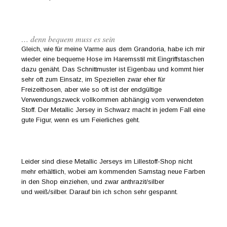
… denn bequem muss es sein
Gleich, wie für meine Varme aus dem Grandoria, habe ich mir
wieder eine bequeme Hose im Haremsstil mit Eingriffstaschen
dazu genäht. Das Schnittmuster ist Eigenbau und kommt hier
sehr oft zum Einsatz, im Speziellen zwar eher für
Freizeithosen, aber wie so oft ist der endgültige
Verwendungszweck vollkommen abhängig vom verwendeten
Stoff. Der Metallic Jersey in Schwarz macht in jedem Fall eine
gute Figur, wenn es um Feierliches geht.
Leider sind diese Metallic Jerseys im Lillestoff-Shop nicht
mehr erhältlich, wobei am kommenden Samstag neue Farben
in den Shop einziehen, und zwar anthrazit/silber
und weiß/silber. Darauf bin ich schon sehr gespannt.