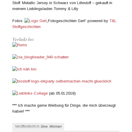
Stoff: Metallic Jersey in Schwarz von Lillestoff – gekauft in
meinem Lieblingsladen Tommy & Lilly
Fotos:
„Fotogeschichten Gerl“ powered by
T&L
Stoffgeschichten
Verlinkt bei
(ab 05.01.2018)
*** Ich mache gerne Werbung für Dinge, die mich überzeugt
haben! ***
Veröffentlicht in
Sew
,
Woman