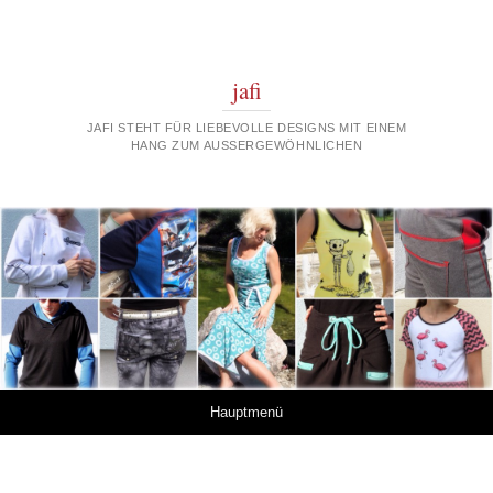
jafi
JAFI STEHT FÜR LIEBEVOLLE DESIGNS MIT EINEM
HANG ZUM AUSSERGEWÖHNLICHEN
Springe zum Inhalt
Hauptmenü