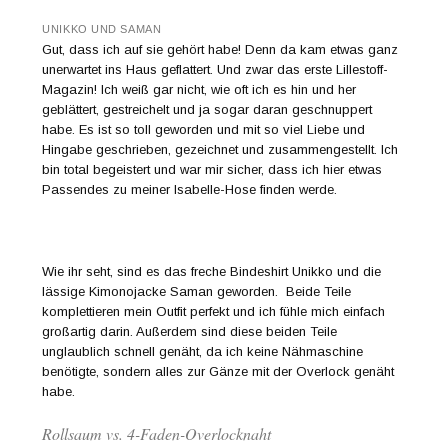
UNIKKO UND SAMAN
Gut, dass ich auf sie gehört habe! Denn da kam etwas ganz
unerwartet ins Haus geflattert. Und zwar das erste Lillestoff-
Magazin! Ich weiß gar nicht, wie oft ich es hin und her
geblättert, gestreichelt und ja sogar daran geschnuppert
habe. Es ist so toll geworden und mit so viel Liebe und
Hingabe geschrieben, gezeichnet und zusammengestellt. Ich
bin total begeistert und war mir sicher, dass ich hier etwas
Passendes zu meiner Isabelle-Hose finden werde.
Wie ihr seht, sind es das freche Bindeshirt Unikko und die
lässige Kimonojacke Saman geworden. Beide Teile
komplettieren mein Outfit perfekt und ich fühle mich einfach
großartig darin. Außerdem sind diese beiden Teile
unglaublich schnell genäht, da ich keine Nähmaschine
benötigte, sondern alles zur Gänze mit der Overlock genäht
habe.
Rollsaum vs. 4-Faden-Overlocknaht