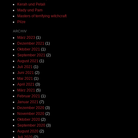
Kerah und Petali
Mady und Pam
Masters of terrifying witchcraft
Pilze
ARCHIV
März 2023
(1)
Dezember 2021
(1)
Oktober 2021
(1)
September 2021
(2)
August 2021
(1)
Juli 2021
(1)
Juni 2021
(2)
Mai 2021
(1)
April 2021
(3)
März 2021
(5)
Februar 2021
(1)
Januar 2021
(7)
Dezember 2020
(3)
November 2020
(2)
Oktober 2020
(2)
September 2020
(3)
August 2020
(2)
Juli 2020
(2)