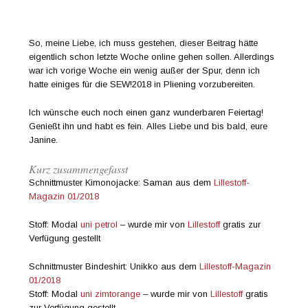
So, meine Liebe, ich muss gestehen, dieser Beitrag hätte
eigentlich schon letzte Woche online gehen sollen. Allerdings
war ich vorige Woche ein wenig außer der Spur, denn ich
hatte einiges für die SEW!2018 in Pliening vorzubereiten.
Ich wünsche euch noch einen ganz wunderbaren Feiertag!
Genießt ihn und habt es fein. Alles Liebe und bis bald, eure
Janine.
Kurz zusammengefasst
Schnittmuster Kimonojacke: Saman aus dem
Lillestoff-
Magazin 01/2018
Stoff: Modal
uni petrol
– wurde mir von
Lillestoff
gratis zur
Verfügung gestellt
Schnittmuster Bindeshirt: Unikko aus dem
Lillestoff-Magazin
01/2018
Stoff: Modal
uni zimtorange
– wurde mir von
Lillestoff
gratis
zur Verfügung gestellt