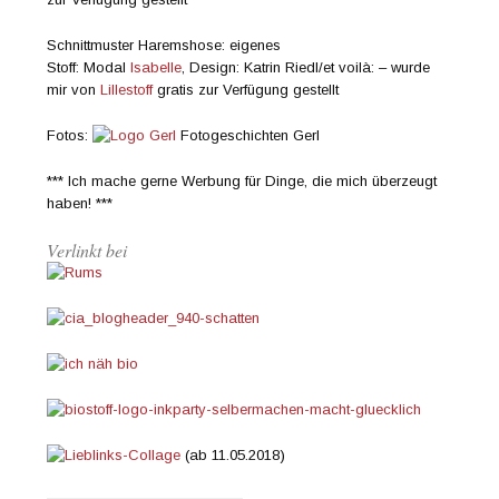
Schnittmuster Haremshose: eigenes
Stoff: Modal
Isabelle
, Design: Katrin Riedl/et voilà: – wurde
mir von
Lillestoff
gratis zur Verfügung gestellt
Fotos:
Fotogeschichten Gerl
*** Ich mache gerne Werbung für Dinge, die mich überzeugt
haben! ***
Verlinkt bei
(ab 11.05.2018)