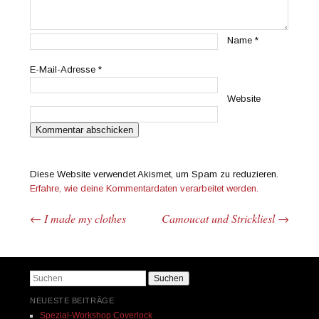
Name
*
E-Mail-Adresse
*
Website
Diese Website verwendet Akismet, um Spam zu reduzieren.
Erfahre, wie deine Kommentardaten verarbeitet werden.
←
I made my clothes
Camoucat und Strickliesl
→
Beitrags-Navigation
Suchen
NEUESTE BEITRÄGE
Spezial-Workshop Coverlock