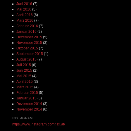
Juni 2016
(7)
Mai 2016
(5)
April 2016
(6)
März 2016
(7)
Februar 2016
(7)
Januar 2016
(2)
Dezember 2015
(5)
November 2015
(3)
Oktober 2015
(7)
September 2015
(1)
August 2015
(7)
Juli 2015
(6)
Juni 2015
(2)
Mai 2015
(4)
April 2015
(3)
März 2015
(4)
Februar 2015
(5)
Januar 2015
(3)
Dezember 2014
(3)
November 2014
(6)
INSTAGRAM
https://www.instagram.com/jafi.at/