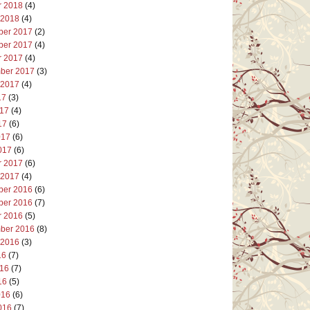
r 2018
(4)
 2018
(4)
er 2017
(2)
er 2017
(4)
r 2017
(4)
ber 2017
(3)
 2017
(4)
17
(3)
017
(4)
17
(6)
017
(6)
017
(6)
r 2017
(6)
 2017
(4)
er 2016
(6)
er 2016
(7)
r 2016
(5)
ber 2016
(8)
 2016
(3)
16
(7)
016
(7)
16
(5)
016
(6)
016
(7)