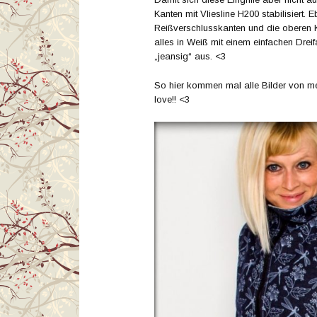
Kanten mit Vliesline H200 stabilisiert.
Reißverschlusskanten und die oberen 
alles in Weiß mit einem einfachen Drei
„jeansig“ aus. <3
So hier kommen mal alle Bilder von mei
love!! <3