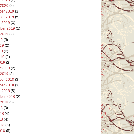
 2020
(2)
er 2019
(3)
er 2019
(5)
r 2019
(3)
ber 2019
(1)
 2019
(2)
19
(5)
019
(2)
19
(3)
019
(2)
019
(2)
r 2019
(2)
 2019
(3)
er 2018
(3)
er 2018
(3)
r 2018
(5)
ber 2018
(2)
 2018
(5)
18
(3)
018
(4)
18
(4)
018
(3)
018
(5)