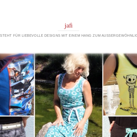
jafi
 STEHT FÜR LIEBEVOLLE DESIGNS MIT EINEM HANG ZUM AUSSERGEWÖHNLIC