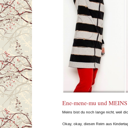
Ene-mene-mu und MEINS b
Meins bist du noch lange nicht, weil di
Okay, okay, diesen Reim aus Kinderta