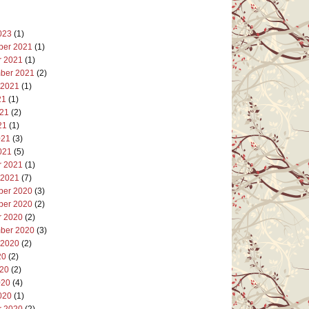
023
(1)
er 2021
(1)
r 2021
(1)
ber 2021
(2)
 2021
(1)
21
(1)
021
(2)
21
(1)
021
(3)
021
(5)
r 2021
(1)
 2021
(7)
er 2020
(3)
er 2020
(2)
r 2020
(2)
ber 2020
(3)
 2020
(2)
20
(2)
020
(2)
020
(4)
020
(1)
r 2020
(2)