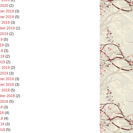
 2020
(2)
er 2019
(3)
er 2019
(5)
r 2019
(3)
ber 2019
(1)
 2019
(2)
19
(5)
019
(2)
19
(3)
019
(2)
019
(2)
r 2019
(2)
 2019
(3)
er 2018
(3)
er 2018
(3)
r 2018
(5)
ber 2018
(2)
 2018
(5)
18
(3)
018
(4)
18
(4)
018
(3)
018
(5)