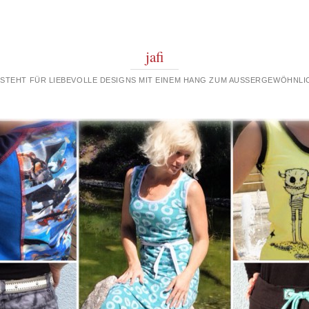
jafi
 STEHT FÜR LIEBEVOLLE DESIGNS MIT EINEM HANG ZUM AUSSERGEWÖHNLIC