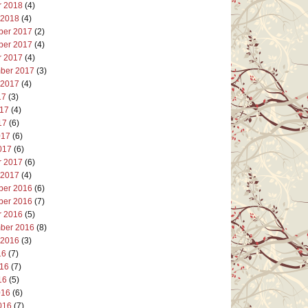
r 2018
(4)
 2018
(4)
er 2017
(2)
er 2017
(4)
r 2017
(4)
ber 2017
(3)
 2017
(4)
17
(3)
017
(4)
17
(6)
017
(6)
017
(6)
r 2017
(6)
 2017
(4)
er 2016
(6)
er 2016
(7)
r 2016
(5)
ber 2016
(8)
 2016
(3)
16
(7)
016
(7)
16
(5)
016
(6)
016
(7)