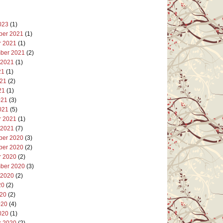
023
(1)
er 2021
(1)
r 2021
(1)
ber 2021
(2)
 2021
(1)
21
(1)
021
(2)
21
(1)
021
(3)
021
(5)
r 2021
(1)
 2021
(7)
er 2020
(3)
er 2020
(2)
r 2020
(2)
ber 2020
(3)
 2020
(2)
20
(2)
020
(2)
020
(4)
020
(1)
r 2020
(2)