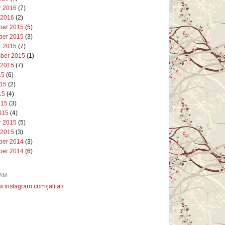
r 2016
(7)
 2016
(2)
er 2015
(5)
er 2015
(3)
r 2015
(7)
ber 2015
(1)
 2015
(7)
15
(6)
015
(2)
15
(4)
015
(3)
015
(4)
r 2015
(5)
 2015
(3)
er 2014
(3)
er 2014
(6)
AM
w.instagram.com/jafi.at/