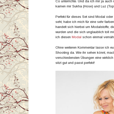
Co unterrichte. Und da ich mir ja auch
kamen mir Sukha (Hose) und Luz (Top)
Perfekt für dieses Set sind Modal ode
seht, habe ich mich für eine sehr farb
handelt sich hierbei um Modalstoffe, d
wurden und die sich unglaublich toll m
ich diesen
Modal
schon einmal vernäht h
Ohne weiteren Kommentar lasse ich euc
Shooting da. Wie ihr sehen könnt, mac
verschiedensten Übungen eine wirklich g
sitzt gut und passt perfekt!