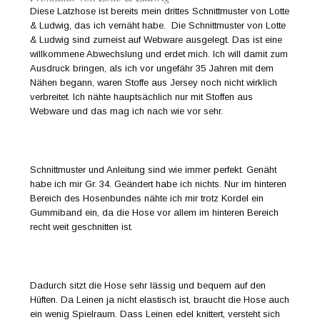
Diese Latzhose ist bereits mein drittes Schnittmuster von Lotte
& Ludwig, das ich vernäht habe. Die Schnittmuster von Lotte
& Ludwig sind zumeist auf Webware ausgelegt. Das ist eine
willkommene Abwechslung und erdet mich. Ich will damit zum
Ausdruck bringen, als ich vor ungefähr 35 Jahren mit dem
Nähen begann, waren Stoffe aus Jersey noch nicht wirklich
verbreitet. Ich nähte hauptsächlich nur mit Stoffen aus
Webware und das mag ich nach wie vor sehr.
Schnittmuster und Anleitung sind wie immer perfekt. Genäht
habe ich mir Gr. 34. Geändert habe ich nichts. Nur im hinteren
Bereich des Hosenbundes nähte ich mir trotz Kordel ein
Gummiband ein, da die Hose vor allem im hinteren Bereich
recht weit geschnitten ist.
Dadurch sitzt die Hose sehr lässig und bequem auf den
Hüften. Da Leinen ja nicht elastisch ist, braucht die Hose auch
ein wenig Spielraum. Dass Leinen edel knittert, versteht sich