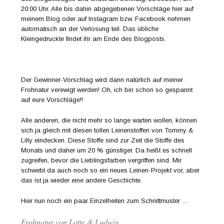
20:00 Uhr. Alle bis dahin abgegebenen Vorschläge hier auf
meinem Blog oder auf Instagram bzw. Facebook nehmen
automatisch an der Verlosung teil. Das übliche
Kleingedruckte findet ihr am Ende des Blogposts.
Der Gewinner-Vorschlag wird dann natürlich auf meiner
Frohnatur verewigt werden! Oh, ich bin schon so gespannt
auf eure Vorschläge!!
Alle anderen, die nicht mehr so lange warten wollen, können
sich ja gleich mit diesen tollen Leinenstoffen von Tommy &
Lilly eindecken. Diese Stoffe sind zur Zeit die Stoffe des
Monats und daher um 20 % günstiger. Da heißt es schnell
zugreifen, bevor die Lieblingsfarben vergriffen sind. Mir
schwebt da auch noch so ein neues Leinen-Projekt vor, aber
das ist ja wieder eine andere Geschichte.
Hier nun noch ein paar Einzelheiten zum Schnittmuster …
Frohnatur von Lotte & Ludwig