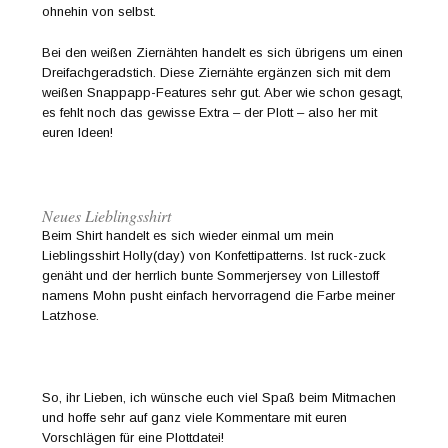
ohnehin von selbst.
Bei den weißen Ziernähten handelt es sich übrigens um einen
Dreifachgeradstich. Diese Ziernähte ergänzen sich mit dem
weißen Snappapp-Features sehr gut. Aber wie schon gesagt,
es fehlt noch das gewisse Extra – der Plott – also her mit
euren Ideen!
Neues Lieblingsshirt
Beim Shirt handelt es sich wieder einmal um mein
Lieblingsshirt Holly(day) von Konfettipatterns. Ist ruck-zuck
genäht und der herrlich bunte Sommerjersey von Lillestoff
namens Mohn pusht einfach hervorragend die Farbe meiner
Latzhose.
So, ihr Lieben, ich wünsche euch viel Spaß beim Mitmachen
und hoffe sehr auf ganz viele Kommentare mit euren
Vorschlägen für eine Plottdatei!