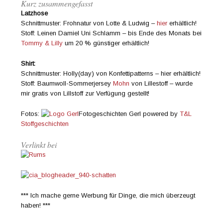
Kurz zusammengefasst
Latzhose
Schnittmuster: Frohnatur von Lotte & Ludwig –
hier
erhältlich!
Stoff: Leinen Damiel Uni Schlamm – bis Ende des Monats bei
Tommy & Lilly
um 20 % günstiger erhältlich!
Shirt:
Schnittmuster: Holly(day) von Konfettipatterns – hier erhältlich!
Stoff: Baumwoll-Sommerjersey
Mohn
von Lillestoff – wurde
mir gratis von Lillstoff zur Verfügung gestellt!
Fotos:
Fotogeschichten Gerl powered by
T&L
Stoffgeschichten
Verlinkt bei
*** Ich mache gerne Werbung für Dinge, die mich überzeugt
haben! ***