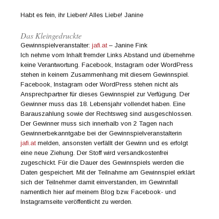
Habt es fein, ihr Lieben! Alles Liebe! Janine
Das Kleingedruckte
Gewinnspielveranstalter:
jafi.at
– Janine Fink
Ich nehme vom Inhalt fremder Links Abstand und übernehme
keine Verantwortung. Facebook, Instagram oder WordPress
stehen in keinem Zusammenhang mit diesem Gewinnspiel.
Facebook, Instagram oder WordPress stehen nicht als
Ansprechpartner für dieses Gewinnspiel zur Verfügung. Der
Gewinner muss das 18. Lebensjahr vollendet haben. Eine
Barauszahlung sowie der Rechtsweg sind ausgeschlossen.
Der Gewinner muss sich innerhalb von 2 Tagen nach
Gewinnerbekanntgabe bei der Gewinnspielveranstalterin
jafi.at
melden, ansonsten verfällt der Gewinn und es erfolgt
eine neue Ziehung. Der Stoff wird versandkostenfrei
zugeschickt. Für die Dauer des Gewinnspiels werden die
Daten gespeichert. Mit der Teilnahme am Gewinnspiel erklärt
sich der Teilnehmer damit einverstanden, im Gewinnfall
namentlich hier auf meinem Blog bzw. Facebook- und
Instagramseite veröffentlicht zu werden.