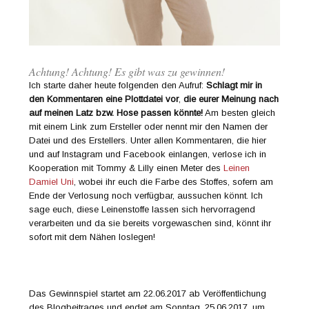
Achtung! Achtung! Es gibt was zu gewinnen!
Ich starte daher heute folgenden den Aufruf:
Schlagt mir in
den Kommentaren eine Plottdatei vor
,
die
eurer Meinung nach
auf meinen Latz bzw. Hose passen könnte!
Am besten gleich
mit einem Link zum Ersteller oder nennt mir den Namen der
Datei und des Erstellers. Unter allen Kommentaren, die hier
und auf Instagram und Facebook einlangen, verlose ich in
Kooperation mit Tommy & Lilly einen Meter des
Leinen
Damiel Uni
, wobei ihr euch die Farbe des Stoffes, sofern am
Ende der Verlosung noch verfügbar, aussuchen könnt. Ich
sage euch, diese Leinenstoffe lassen sich hervorragend
verarbeiten und da sie bereits vorgewaschen sind, könnt ihr
sofort mit dem Nähen loslegen!
Das Gewinnspiel startet am 22.06.2017 ab Veröffentlichung
des Blogbeitrages und endet am Sonntag, 25.06.2017, um