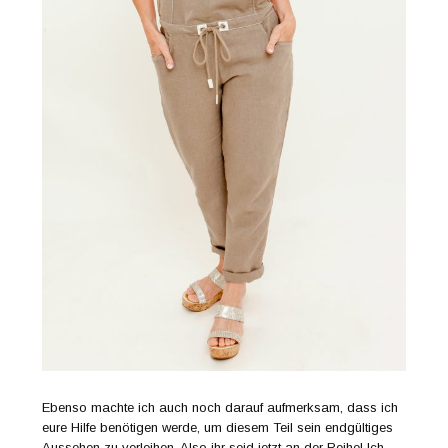
Ebenso machte ich auch noch darauf aufmerksam, dass ich
eure Hilfe benötigen werde, um diesem Teil sein endgültiges
Aussehen zu verleihen. Also ihr seid jetzt an der Reihe! Ich