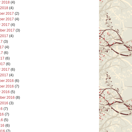
r 2018
(4)
 2018
(4)
er 2017
(2)
er 2017
(4)
r 2017
(4)
ber 2017
(3)
 2017
(4)
17
(3)
017
(4)
17
(6)
017
(6)
017
(6)
r 2017
(6)
 2017
(4)
er 2016
(6)
er 2016
(7)
r 2016
(5)
ber 2016
(8)
 2016
(3)
16
(7)
016
(7)
16
(5)
016
(6)
016
(7)