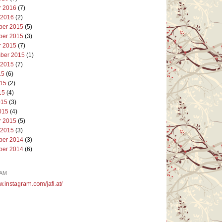
r 2016
(7)
 2016
(2)
er 2015
(5)
er 2015
(3)
r 2015
(7)
ber 2015
(1)
 2015
(7)
15
(6)
015
(2)
15
(4)
015
(3)
015
(4)
r 2015
(5)
 2015
(3)
er 2014
(3)
er 2014
(6)
AM
w.instagram.com/jafi.at/