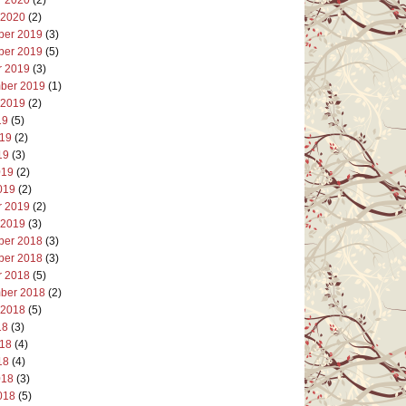
 2020
(2)
er 2019
(3)
er 2019
(5)
r 2019
(3)
ber 2019
(1)
 2019
(2)
19
(5)
019
(2)
19
(3)
019
(2)
019
(2)
r 2019
(2)
 2019
(3)
er 2018
(3)
er 2018
(3)
r 2018
(5)
ber 2018
(2)
 2018
(5)
18
(3)
018
(4)
18
(4)
018
(3)
018
(5)