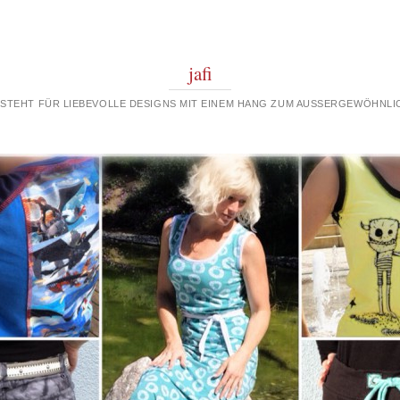
jafi
 STEHT FÜR LIEBEVOLLE DESIGNS MIT EINEM HANG ZUM AUSSERGEWÖHNLIC