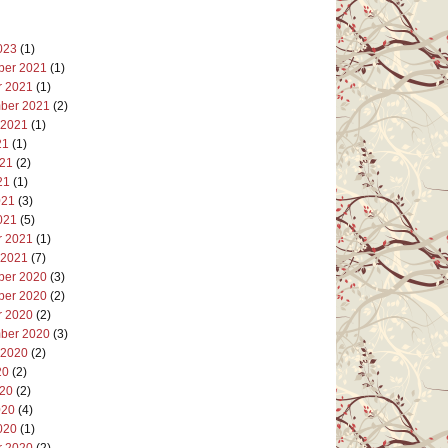
023
(1)
er 2021
(1)
r 2021
(1)
ber 2021
(2)
 2021
(1)
21
(1)
021
(2)
21
(1)
021
(3)
021
(5)
r 2021
(1)
 2021
(7)
er 2020
(3)
er 2020
(2)
r 2020
(2)
ber 2020
(3)
 2020
(2)
20
(2)
020
(2)
020
(4)
020
(1)
r 2020
(2)