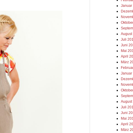
Januar
Dezemb
Novemb
Oktobe
Septem
August
Juli 20
Juni 2
Mai 20
April 2
März 2
Februa
Januar
Dezemb
Novemb
Oktobe
Septem
August
Juli 20
Juni 2
Mai 20
April 2
März 2