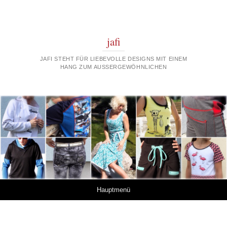
jafi
JAFI STEHT FÜR LIEBEVOLLE DESIGNS MIT EINEM
HANG ZUM AUSSERGEWÖHNLICHEN
Springe zum Inhalt
Hauptmenü