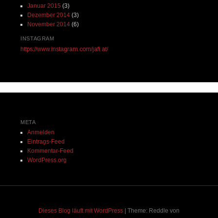
Januar 2015
(3)
Dezember 2014
(3)
November 2014
(6)
INSTAGRAM
https://www.instagram.com/jafi.at/
META
Anmelden
Eintrags-Feed
Kommentar-Feed
WordPress.org
Dieses Blog läuft mit WordPress
|
Theme: Reddle von