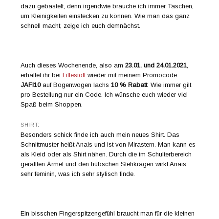
dazu gebastelt, denn irgendwie brauche ich immer Taschen,
um Kleinigkeiten einstecken zu können. Wie man das ganz
schnell macht, zeige ich euch demnächst.
Auch dieses Wochenende, also am
23.01. und 24.01.2021
,
erhaltet ihr bei
Lillestoff
wieder mit meinem Promocode
JAFI10
auf Bogenwogen lachs
10 % Rabatt
. Wie immer gilt
pro Bestellung nur ein Code. Ich wünsche euch wieder viel
Spaß beim Shoppen.
SHIRT:
Besonders schick finde ich auch mein neues Shirt. Das
Schnittmuster heißt Anais und ist von Mirastern. Man kann es
als Kleid oder als Shirt nähen. Durch die im Schulterbereich
gerafften Ärmel und den hübschen Stehkragen wirkt Anais
sehr feminin, was ich sehr stylisch finde.
Ein bisschen Fingerspitzengefühl braucht man für die kleinen