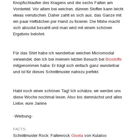
Knopfschlaufen des Kragens und die sechs Falten am
Vorderteil. Vor allem bei weichen, dünnen Stoffen kann leicht
etwas verrutschen. Daher zahlt es sich aus, das Ganze mit
ein paar Heftstichen per Hand zu fixieren. Die Mühe macht
sich absolut bezahlt und man wird mit einem schönen
Ergebnis belohnt.
Für das Shirt habe ich wunderbar weichen Micromodal
verwendet, den ich bei meinem letzten Besuch bei
Biostoffe
mitgenommen habe. Er trägt sich einfach ganz wunderbar
und ist für dieses Schnittmuster nahezu perfekt.
Habt noch einen schönen Tag! Ich schätze, wir werden uns
diese Woche nochmal lesen. Also bis demnächst und alles
Liebe, eure Janine
-Werbung-
FACTS:
Schnittmuster Rock: Faltenrock
Gisela
von Kulaloo