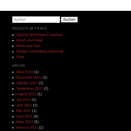
Beitrags-Navigation
Suchen
NEUESTE BEITRÄGE
Spezial-Workshop Coverlock
Kerah und Petali
Mady und Pam
Masters of terrifying witchcraft
Pilze
ARCHIV
März 2023
(1)
Dezember 2021
(1)
Oktober 2021
(1)
September 2021
(2)
August 2021
(1)
Juli 2021
(1)
Juni 2021
(2)
Mai 2021
(1)
April 2021
(3)
März 2021
(5)
Februar 2021
(1)