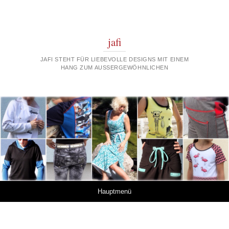
jafi
JAFI STEHT FÜR LIEBEVOLLE DESIGNS MIT EINEM
HANG ZUM AUSSERGEWÖHNLICHEN
Springe zum Inhalt
Hauptmenü