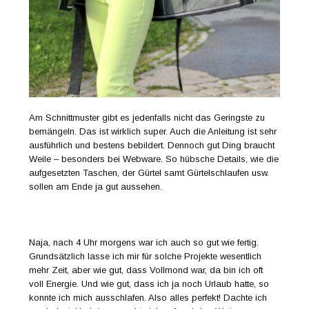
Am Schnittmuster gibt es jedenfalls nicht das Geringste zu
bemängeln. Das ist wirklich super. Auch die Anleitung ist sehr
ausführlich und bestens bebildert. Dennoch gut Ding braucht
Weile – besonders bei Webware. So hübsche Details, wie die
aufgesetzten Taschen, der Gürtel samt Gürtelschlaufen usw.
sollen am Ende ja gut aussehen.
Naja, nach 4 Uhr morgens war ich auch so gut wie fertig.
Grundsätzlich lasse ich mir für solche Projekte wesentlich
mehr Zeit, aber wie gut, dass Vollmond war, da bin ich oft
voll Energie. Und wie gut, dass ich ja noch Urlaub hatte, so
konnte ich mich ausschlafen. Also alles perfekt! Dachte ich