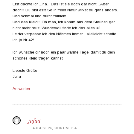
Erst dachte ich…hä…Das ist sie doch gar nicht…Aber
doch!!! Du bist es!!! So in freier Natur wirkst du ganz anders…
Und schmal und durchtrainiert!
Und das Kleid!!! Oh man, ich komm aus dem Staunen gar
nicht mehr raus! Wundervoll finde ich das alles <3
Leider verpasse ich den Nähmen immer…Vielleicht schaffe
ich ja Nr 4?!
Ich wünsche dir noch ein paar warme Tage, damit du dein
schönes Kleid tragen kannst!
Liebste Grüße
Julia
Antworten
jafiat
AUGUST 26, 2016 UM 0:54