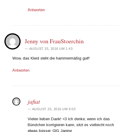
Antworten
Jenny von FrauStoerchin
AUGUST 25, 2016 UM 1:43
Wow, das Kleid steht die hammermäßig gut!!
Antworten
jafiat
AUGUST 25, 2016 UM 9:03
Vielen lieben Dank! <3 Ich denke, wenn ich das
Bündchen korrigieren kann, sitzt es vielleicht noch
etwas besser. GlG Janine