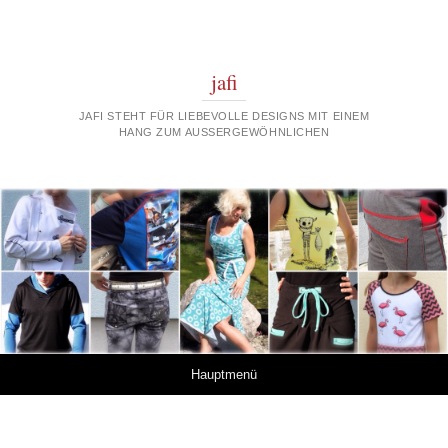
jafi
JAFI STEHT FÜR LIEBEVOLLE DESIGNS MIT EINEM
HANG ZUM AUSSERGEWÖHNLICHEN
Springe zum Inhalt
Hauptmenü