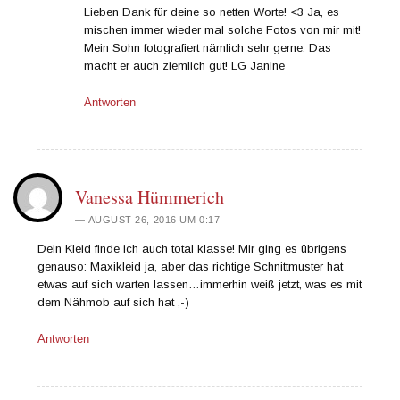
Lieben Dank für deine so netten Worte! <3 Ja, es
mischen immer wieder mal solche Fotos von mir mit!
Mein Sohn fotografiert nämlich sehr gerne. Das
macht er auch ziemlich gut! LG Janine
Antworten
Vanessa Hümmerich
AUGUST 26, 2016 UM 0:17
Dein Kleid finde ich auch total klasse! Mir ging es übrigens
genauso: Maxikleid ja, aber das richtige Schnittmuster hat
etwas auf sich warten lassen…immerhin weiß jetzt, was es mit
dem Nähmob auf sich hat ,-)
Antworten