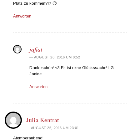
Platz zu kommen?!? 🙂
Antworten
jafiat
AUGUST 26, 2016 UM 0:52
Dankeschön! <3 Es ist reine Glückssache! LG
Janine
Antworten
Julia Kentrat
AUGUST 25, 2016 UM 23:01
Atemberaubend!