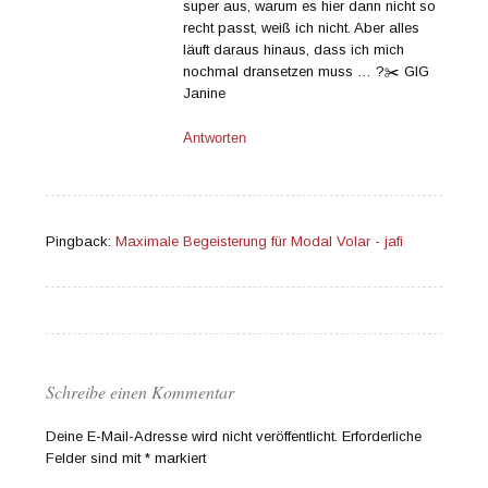
super aus, warum es hier dann nicht so
recht passt, weiß ich nicht. Aber alles
läuft daraus hinaus, dass ich mich
nochmal dransetzen muss … ?✂️ GlG
Janine
Antworten
Pingback:
Maximale Begeisterung für Modal Volar - jafi
Schreibe einen Kommentar
Deine E-Mail-Adresse wird nicht veröffentlicht.
Erforderliche
Felder sind mit
*
markiert