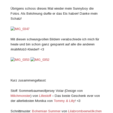
Übrigens schoss dieses Mal wieder mein Sunnyboy die
Fotos. Als Belohnung durfte er das Eis haben! Danke mein
Schatz!
Mit diesen schwungvollen Bildern verabschiede ich mich für
heute und bin schon ganz gespannt auf alle die anderen
#nähMob3-Kleider!! <3
Kurz zusammengefasst:
Stoff: Sommerbaumwolljersey Volar (Design von
Milchmonster
) von
Lillestoff
– Das beste Geschenk ever von
der allerliebsten Monika von
Tommy & Lilly
! <3
Schnittmuster:
Bohemian Summer
von
Lilabrombeerwölkchen