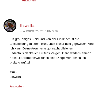
Antworten
llewella
AUGUST 25, 2016 UM 9:30
Ein großartiges Kleid und von der Optik her ist die
Entscheidung mit dem Bündchen sicher richtig gewesen. Aber
ich kann Deine Argumente gut nachvollziehen.
Jedenfalls danke ich Dir für’s Zeigen. Denn weder Nähmob
noch Lilabrombeerwölkchen sind Dinge, von denen ich
bislang wußte!
Gruß
Llewella
Antworten