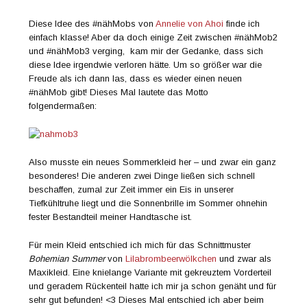
Diese Idee des #nähMobs von
Annelie von Ahoi
finde ich
einfach klasse! Aber da doch einige Zeit zwischen #nähMob2
und #nähMob3 verging, kam mir der Gedanke, dass sich
diese Idee irgendwie verloren hätte. Um so größer war die
Freude als ich dann las, dass es wieder einen neuen
#nähMob gibt! Dieses Mal lautete das Motto
folgendermaßen:
Also musste ein neues Sommerkleid her – und zwar ein ganz
besonderes! Die anderen zwei Dinge ließen sich schnell
beschaffen, zumal zur Zeit immer ein Eis in unserer
Tiefkühltruhe liegt und die Sonnenbrille im Sommer ohnehin
fester Bestandteil meiner Handtasche ist.
Für mein Kleid entschied ich mich für das Schnittmuster
Bohemian Summer
von
Lilabrombeerwölkchen
und zwar als
Maxikleid. Eine knielange Variante mit gekreuztem Vorderteil
und geradem Rückenteil hatte ich mir ja schon genäht und für
sehr gut befunden! <3 Dieses Mal entschied ich aber beim