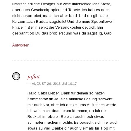
unterschiedliche Designs auf viele unterschiedliche Stoffe,
aber auch Geschenkpapier und Tapete. Ich hab es noch
nicht ausprobiert, mach ich aber bald. Und da gibt’s seit
Kurzem auch Badeanzugstoffe! Und die neue Spoonflower-
Filiale in Berlin senkt die Versandkosten deutlich. Bin
gespannt ob Du das probierst und was du sagst. lg, Gabi
Antworten
jafiat
AUGUST 26, 2016 UM 10:17
Hallo Gabi! Lieben Dank für deinen so netten
Kommentar! ❤️ Ja, eine ähnliche Lösung schwebt
mir auch vor, aber ich denke, ums Auftrennen werde
ich wohl nicht drumherum kommen, da ich den
Rockteil im oberen Bereich auch noch etwas
schmaler machen möchte. Es bauscht sich hier auch
etwas zu viel. Danke dir auch vielmals für Tipp mit