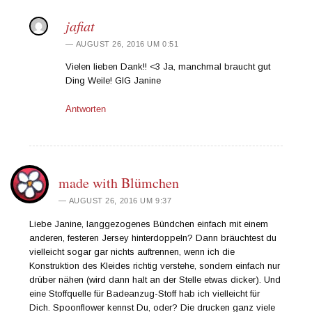
jafiat
AUGUST 26, 2016 UM 0:51
Vielen lieben Dank!! <3 Ja, manchmal braucht gut
Ding Weile! GlG Janine
Antworten
made with Blümchen
AUGUST 26, 2016 UM 9:37
Liebe Janine, langgezogenes Bündchen einfach mit einem
anderen, festeren Jersey hinterdoppeln? Dann bräuchtest du
vielleicht sogar gar nichts auftrennen, wenn ich die
Konstruktion des Kleides richtig verstehe, sondern einfach nur
drüber nähen (wird dann halt an der Stelle etwas dicker). Und
eine Stoffquelle für Badeanzug-Stoff hab ich vielleicht für
Dich. Spoonflower kennst Du, oder? Die drucken ganz viele