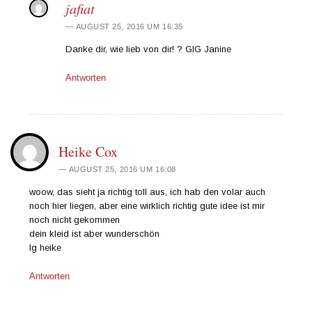
jafiat
AUGUST 25, 2016 UM 16:35
Danke dir, wie lieb von dir! ? GlG Janine
Antworten
Heike Cox
AUGUST 25, 2016 UM 16:08
woow, das sieht ja richtig toll aus, ich hab den volar auch
noch hier liegen, aber eine wirklich richtig gute idee ist mir
noch nicht gekommen
dein kleid ist aber wunderschön
lg heike
Antworten