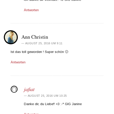
Antworten
Ann Christin
AUGUST 25, 2016 UM 9:11
Ist das toll geworden ! Super schön 🙂
Antworten
jafiat
AUGUST 25, 2016 UM 10:25
Danke dir, du Liebe!! <3 :-* GlG Janine