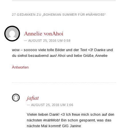
27 GEDANKEN ZU „
BOHEMIAN SUMMER FÜR #NÄHMOB3
“
Annelie vonAhoi
AUGUST 25, 2016 UM 0:58
wow – sooooo viele tolle Bilder und der Text <3! Danke und
du siehst bezaubernd aus! Ahoi und liebe Grüße, Annelie
Antworten
jafiat
AUGUST 25, 2016 UM 1:06
Vielen lieben Dank! <3 Ich freue mich schon auf den
nächsten #nähMob! Bin schon gespannt, was das
nächste Mal kommt! GlG Janine