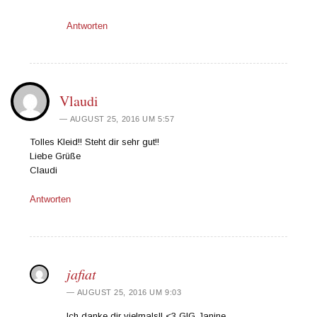
Antworten
Vlaudi
AUGUST 25, 2016 UM 5:57
Tolles Kleid!! Steht dir sehr gut!!
Liebe Grüße
Claudi
Antworten
jafiat
AUGUST 25, 2016 UM 9:03
Ich danke dir vielmals!! <3 GlG Janine