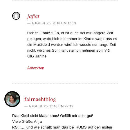
jafiat
AUGUST 25, 2016 UM 16:39
Lieben Dank! ? Ja, er ist auch bei mir längere Zeit
gelegen, wobei ich mir immer im Klaren war, dass es
ein Maxikleid werden wird! Ich wusste nur lange Zeit
nicht, welches Schnittmuster ich nehmen soll! ?☺️
GlG Janine
Antworten
fairnaehtblog
AUGUST 25, 2016 UM 22:19
Das Kleid sieht klasse aus! Gefällt mir sehr gut!
Viele Grüße, Anja
P.S.: …. und wie schafft man das bei RUMS auf den ersten