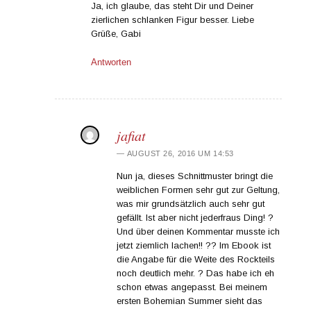
Ja, ich glaube, das steht Dir und Deiner
zierlichen schlanken Figur besser. Liebe
Grüße, Gabi
Antworten
jafiat
AUGUST 26, 2016 UM 14:53
Nun ja, dieses Schnittmuster bringt die
weiblichen Formen sehr gut zur Geltung,
was mir grundsätzlich auch sehr gut
gefällt. Ist aber nicht jederfraus Ding! ?
Und über deinen Kommentar musste ich
jetzt ziemlich lachen!! ?? Im Ebook ist
die Angabe für die Weite des Rockteils
noch deutlich mehr. ? Das habe ich eh
schon etwas angepasst. Bei meinem
ersten Bohemian Summer sieht das