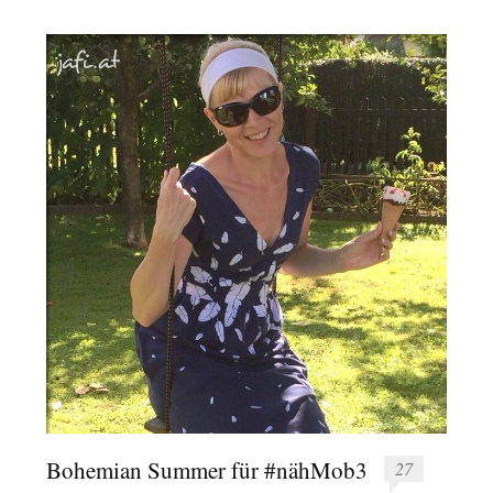
Bohemian Summer für #nähMob3
27