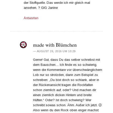
der Stoffquelle. Das werde ich mir gleich mal
ansehen. ? GlG Janine
Antworten
made with Blümchen
AUGUST 26, 2016 UM 10:29
Gerne! Gut, dass Du das selber schreibst mit
dem Bauschen… Ich finde es so schwierig,
wenn die Kommentare vor überschwänglichem
Lob nur so strotzden, dann zum Beispiel zu
schreiben: „Du bist doch so schlank, aber in
der Rückenansicht tragen die Rockfalten
schon ziemlich auf, oder? Und machen dir
einen ziemlich dicken Hintern und breite
Hüften.“ Oder? Ist doch schwierig? Wer
schreibt sowas schon. Ähm. Außer ich jetzt. 😉
Also wenn du den Rock oben enger machst: