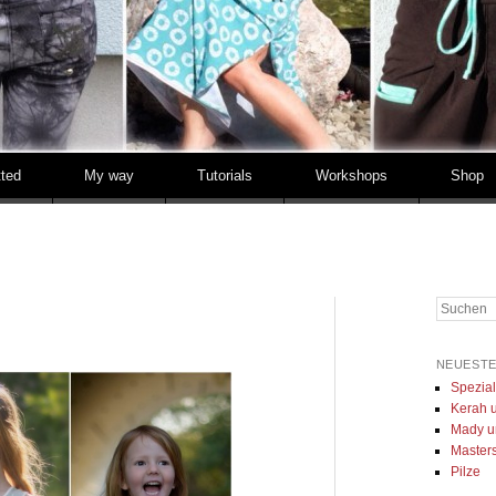
tted
My way
Tutorials
Workshops
Shop
Suchen
NEUESTE
Spezia
Kerah u
Mady u
Masters 
Pilze