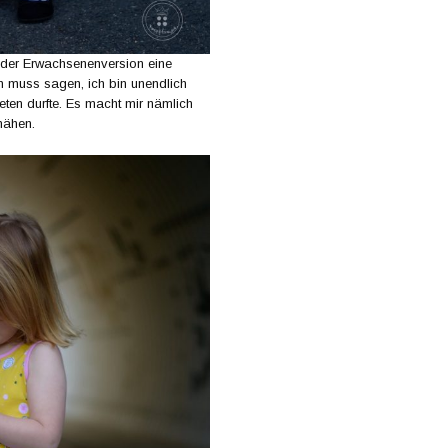
 der Erwachsenenversion eine
h muss sagen, ich bin unendlich
ten durfte. Es macht mir nämlich
 nähen.