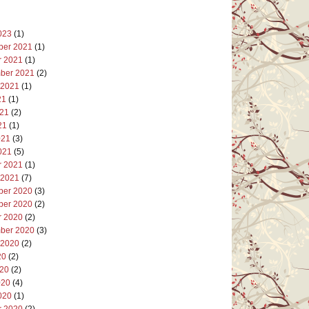
023
(1)
er 2021
(1)
r 2021
(1)
ber 2021
(2)
 2021
(1)
21
(1)
021
(2)
21
(1)
021
(3)
021
(5)
r 2021
(1)
 2021
(7)
er 2020
(3)
er 2020
(2)
r 2020
(2)
ber 2020
(3)
 2020
(2)
20
(2)
020
(2)
020
(4)
020
(1)
r 2020
(2)