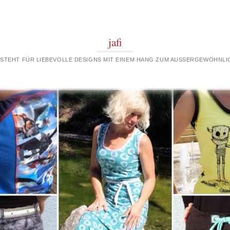
jafi
 STEHT FÜR LIEBEVOLLE DESIGNS MIT EINEM HANG ZUM AUSSERGEWÖHNLIC