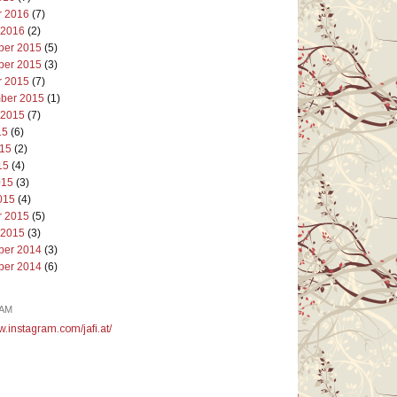
r 2016
(7)
 2016
(2)
er 2015
(5)
er 2015
(3)
r 2015
(7)
ber 2015
(1)
 2015
(7)
15
(6)
015
(2)
15
(4)
015
(3)
015
(4)
r 2015
(5)
 2015
(3)
er 2014
(3)
er 2014
(6)
AM
w.instagram.com/jafi.at/