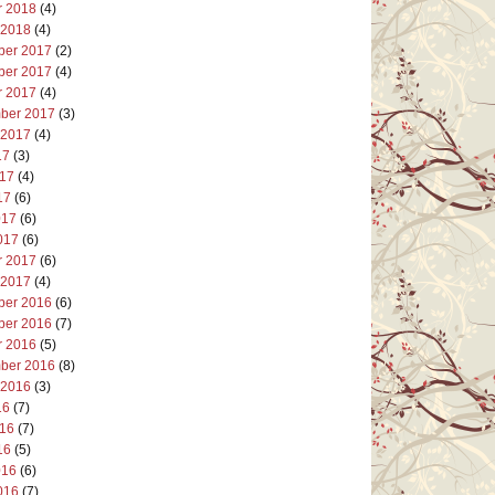
r 2018
(4)
 2018
(4)
er 2017
(2)
er 2017
(4)
r 2017
(4)
ber 2017
(3)
 2017
(4)
17
(3)
017
(4)
17
(6)
017
(6)
017
(6)
r 2017
(6)
 2017
(4)
er 2016
(6)
er 2016
(7)
r 2016
(5)
ber 2016
(8)
 2016
(3)
16
(7)
016
(7)
16
(5)
016
(6)
016
(7)