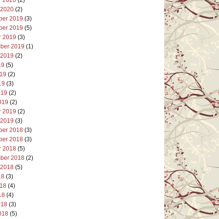
 2020
(2)
er 2019
(3)
er 2019
(5)
r 2019
(3)
ber 2019
(1)
 2019
(2)
19
(5)
019
(2)
19
(3)
019
(2)
019
(2)
r 2019
(2)
 2019
(3)
er 2018
(3)
er 2018
(3)
r 2018
(5)
ber 2018
(2)
 2018
(5)
18
(3)
018
(4)
18
(4)
018
(3)
018
(5)