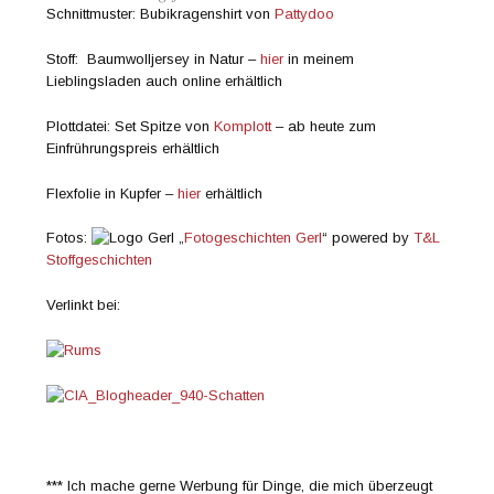
Schnittmuster: Bubikragenshirt von
Pattydoo
Stoff: Baumwolljersey in Natur –
hier
in meinem
Lieblingsladen auch online erhältlich
Plottdatei: Set Spitze von
Komplott
– ab heute zum
Einfrührungspreis erhältlich
Flexfolie in Kupfer –
hier
erhältlich
Fotos:
„
Fotogeschichten Gerl
“ powered by
T&L
Stoffgeschichten
Verlinkt bei:
*** Ich mache gerne Werbung für Dinge, die mich überzeugt