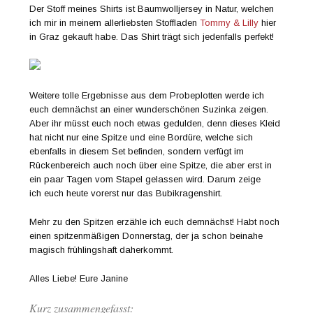
Der Stoff meines Shirts ist Baumwolljersey in Natur, welchen
ich mir in meinem allerliebsten Stoffladen
Tommy & Lilly
hier
in Graz gekauft habe. Das Shirt trägt sich jedenfalls perfekt!
Weitere tolle Ergebnisse aus dem Probeplotten werde ich
euch demnächst an einer wunderschönen Suzinka zeigen.
Aber ihr müsst euch noch etwas gedulden, denn dieses Kleid
hat nicht nur eine Spitze und eine Bordüre, welche sich
ebenfalls in diesem Set befinden, sondern verfügt im
Rückenbereich auch noch über eine Spitze, die aber erst in
ein paar Tagen vom Stapel gelassen wird. Darum zeige
ich euch heute vorerst nur das Bubikragenshirt.
Mehr zu den Spitzen erzähle ich euch demnächst! Habt noch
einen spitzenmäßigen Donnerstag, der ja schon beinahe
magisch frühlingshaft daherkommt.
Alles Liebe! Eure Janine
Kurz zusammengefasst: