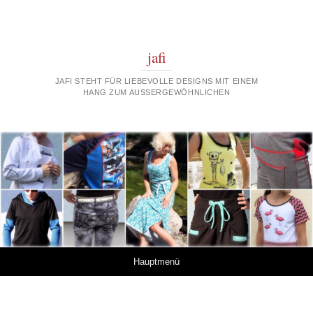
jafi
JAFI STEHT FÜR LIEBEVOLLE DESIGNS MIT EINEM
HANG ZUM AUSSERGEWÖHNLICHEN
Springe zum Inhalt
Hauptmenü