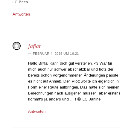
LG Britta
Antworten
jafiat
FEBRUAR 4, 2016 UM 16:21
Hallo Britta! Kann dich gut verstehen. <3 War für
mich auch nur schwer abschätzbar und trotz der
bereits schon vorgenommenen Änderungen passte
es nicht auf Anhieb. Den Plott wollte ich eigentlich in
Form einer Raute aufbringen. Das hätte sich meinen
Berechnungen nach ausgehen müssen, aber erstens
kommt's ja anders und … ! 😀 LG Janine
Antworten