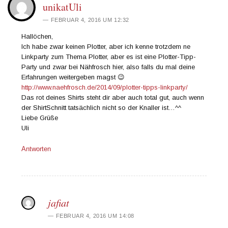
unikatUli
FEBRUAR 4, 2016 UM 12:32
Hallöchen,
Ich habe zwar keinen Plotter, aber ich kenne trotzdem ne
Linkparty zum Thema Plotter, aber es ist eine Plotter-Tipp-
Party und zwar bei Nähfrosch hier, also falls du mal deine
Erfahrungen weitergeben magst 😉
http://www.naehfrosch.de/2014/09/plotter-tipps-linkparty/
Das rot deines Shirts steht dir aber auch total gut, auch wenn
der ShirtSchnitt tatsächlich nicht so der Knaller ist…^^
Liebe Grüße
Uli
Antworten
jafiat
FEBRUAR 4, 2016 UM 14:08