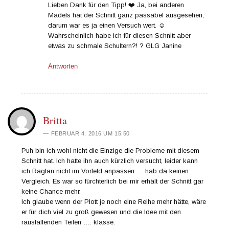
Lieben Dank für den Tipp! ❤️ Ja, bei anderen
Mädels hat der Schnitt ganz passabel ausgesehen,
darum war es ja einen Versuch wert. ☺️
Wahrscheinlich habe ich für diesen Schnitt aber
etwas zu schmale Schultern?! ? GLG Janine
Antworten
Britta
FEBRUAR 4, 2016 UM 15:50
Puh bin ich wohl nicht die Einzige die Probleme mit diesem
Schnitt hat. Ich hatte ihn auch kürzlich versucht, leider kann
ich Raglan nicht im Vorfeld anpassen … hab da keinen
Vergleich. Es war so fürchterlich bei mir erhält der Schnitt gar
keine Chance mehr.
Ich glaube wenn der Plott je noch eine Reihe mehr hätte, wäre
er für dich viel zu groß gewesen und die Idee mit den
rausfallenden Teilen …. klasse.