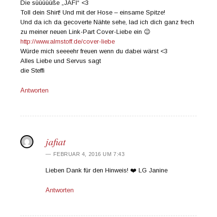
Die süüüüüße „JAFI“ <3
Toll dein Shirt! Und mit der Hose – einsame Spitze!
Und da ich da gecoverte Nähte sehe, lad ich dich ganz frech
zu meiner neuen Link-Part Cover-Liebe ein 😉
http://www.almstoff.de/cover-liebe
Würde mich seeeehr freuen wenn du dabei wärst <3
Alles Liebe und Servus sagt
die Steffi
Antworten
jafiat
FEBRUAR 4, 2016 UM 7:43
Lieben Dank für den Hinweis! ❤️ LG Janine
Antworten