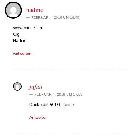
nadine
FEBRUAR 4, 2016 UM 16:40
Wow,tolles Shirt!!!
Glg
Nadine
Antworten
jafiat
FEBRUAR 4, 2016 UM 17:03
Danke dir! ❤️ LG Janine
Antworten