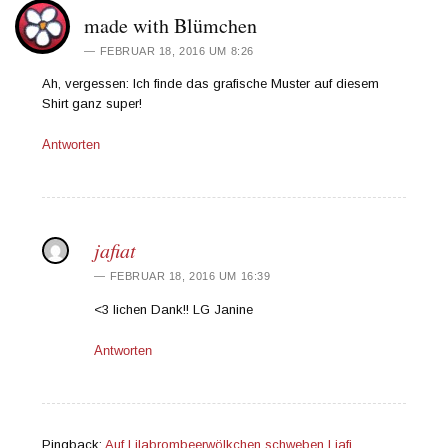
made with Blümchen
FEBRUAR 18, 2016 UM 8:26
Ah, vergessen: Ich finde das grafische Muster auf diesem
Shirt ganz super!
Antworten
jafiat
FEBRUAR 18, 2016 UM 16:39
<3 lichen Dank!! LG Janine
Antworten
Pingback:
Auf Lilabrombeerwölkchen schweben | jafi