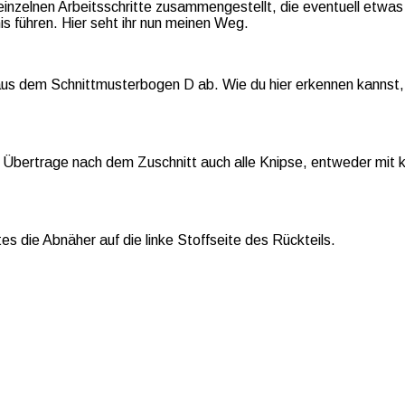
einzelnen Arbeitsschritte zusammengestellt, die eventuell etwa
s führen. Hier seht ihr nun meinen Weg.
3 aus dem Schnittmusterbogen D ab. Wie du hier erkennen kannst,
 Übertrage nach dem Zuschnitt auch alle Knipse, entweder mit kle
es die Abnäher auf die linke Stoffseite des Rückteils.