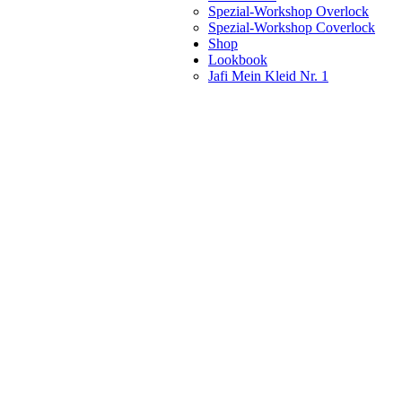
Spezial-Workshop Overlock
Spezial-Workshop Coverlock
Shop
Lookbook
Jafi Mein Kleid Nr. 1