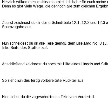
Herzlich willkommen im #teamsamlet. Ich habe für euch meine 
Denn es gibt viele Wege, die dennoch alle zum gleichen Ergebni
Zuerst zeichnest du dir deine Schnittteile 12.1, 12.2 und 12.
Saumzugabe aus.
Nun schneidest du dir alle Teile gemäß dem Lille.Mag No. 3 zu.
linke Seite des Stoffes auf.
Anschließend zeichnest du noch mit Hilfe eines Lineals und Stift
So sieht nun das fertig vorbereitete Rückteil aus.
Hier siehst du die zugeschnittenen Teile vom Vorderteil.