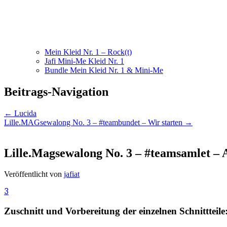
Mein Kleid Nr. 1 – Rock(t)
Jafi Mini-Me Kleid Nr. 1
Bundle Mein Kleid Nr. 1 & Mini-Me
Beitrags-Navigation
←
Lucida
Lille.MAGsewalong No. 3 – #teambundet – Wir starten
→
Lille.Magsewalong No. 3 – #teamsamlet –
Veröffentlicht von
jafiat
3
Zuschnitt und Vorbereitung der einzelnen Schnittteile