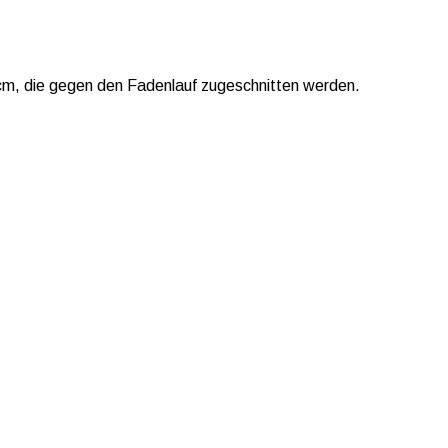
 cm, die gegen den Fadenlauf zugeschnitten werden.