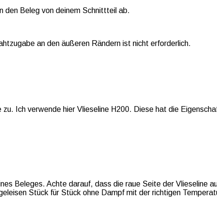
n den Beleg von deinem Schnittteil ab.
htzugabe an den äußeren Rändern ist nicht erforderlich.
u. Ich verwende hier Vlieseline H200. Diese hat die Eigenschaft,
ines Beleges. Achte darauf, dass die raue Seite der Vlieseline auf
ügeleisen Stück für Stück ohne Dampf mit der richtigen Tempera