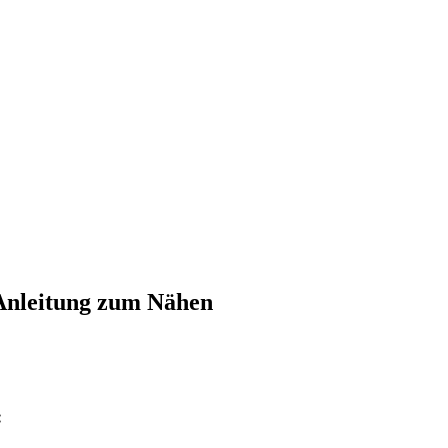
 Anleitung zum Nähen
: