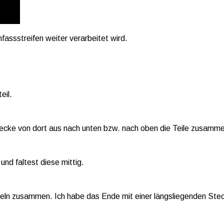
nfassstreifen weiter verarbeitet wird.
eil.
tecke von dort aus nach unten bzw. nach oben die Teile zusamm
nd faltest diese mittig.
eln zusammen. Ich habe das Ende mit einer längsliegenden Stec