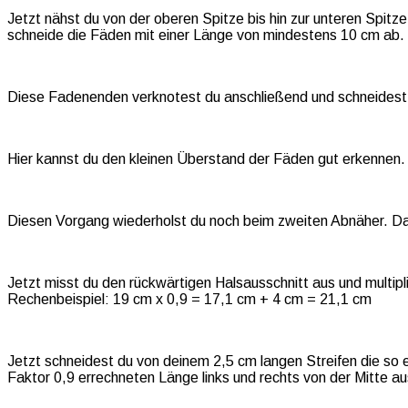
Jetzt nähst du von der oberen Spitze bis hin zur unteren Spit
schneide die Fäden mit einer Länge von mindestens 10 cm ab.
Diese Fadenenden verknotest du anschließend und schneidest 
Hier kannst du den kleinen Überstand der Fäden gut erkennen.
Diesen Vorgang wiederholst du noch beim zweiten Abnäher. Dan
Jetzt misst du den rückwärtigen Halsausschnitt aus und multi
Rechenbeispiel: 19 cm x 0,9 = 17,1 cm + 4 cm = 21,1 cm
Jetzt schneidest du von deinem 2,5 cm langen Streifen die so e
Faktor 0,9 errechneten Länge links und rechts von der Mitte au