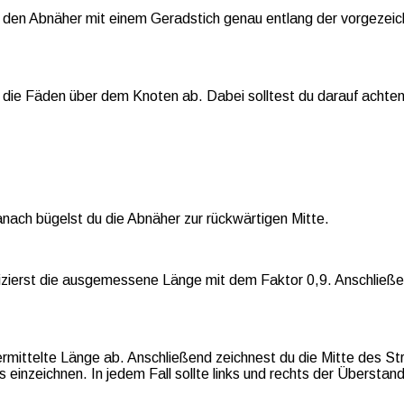
ze den Abnäher mit einem Geradstich genau entlang der vorgezeic
die Fäden über dem Knoten ab. Dabei solltest du darauf achten
ach bügelst du die Abnäher zur rückwärtigen Mitte.
plizierst die ausgemessene Länge mit dem Faktor 0,9. Anschließ
rmittelte Länge ab. Anschließend zeichnest du die Mitte des Str
s einzeichnen. In jedem Fall sollte links und rechts der Übersta