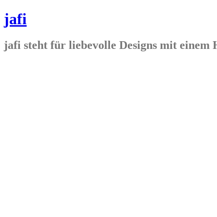
jafi
jafi steht für liebevolle Designs mit ein