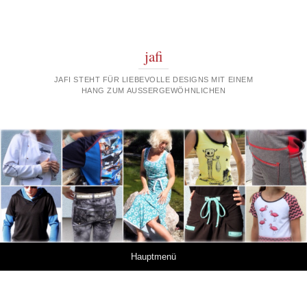
jafi
JAFI STEHT FÜR LIEBEVOLLE DESIGNS MIT EINEM
HANG ZUM AUSSERGEWÖHNLICHEN
Springe zum Inhalt
Hauptmenü