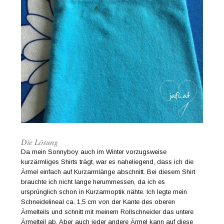
Die Lösung
Da mein Sonnyboy auch im Winter vorzugsweise
kurzärmliges Shirts trägt, war es naheliegend, dass ich die
Ärmel einfach auf Kurzarmlänge abschnitt. Bei diesem Shirt
brauchte ich nicht lange herummessen, da ich es
ursprünglich schon in Kurzarmoptik nähte. Ich legte mein
Schneidelineal ca. 1,5 cm von der Kante des oberen
Ärmelteils und schnitt mit meinem Rollschneider das untere
Ärmelteil ab. Aber auch jeder andere Ärmel kann auf diese