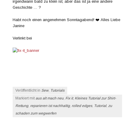
irgendwann bald zu klein ist, aber das ist ja eine andere
Geschichte … ?
Habt noch einen angenehmen Sonntagabend! ❤️ Alles Liebe
Janine
Verlinkt bei
Veröffentlicht in
Sew
,
Tutorials
Markiert mit
aus alt mach neu
,
Fix it
,
Kleines Tutorial zur Shirt-
Rettung
,
reparieren ist nachhaltig
,
rolled edges
,
Tutorial
,
zu
schaden zum wegwerfen