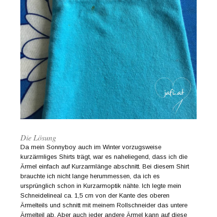
Die Lösung
Da mein Sonnyboy auch im Winter vorzugsweise
kurzärmliges Shirts trägt, war es naheliegend, dass ich die
Ärmel einfach auf Kurzarmlänge abschnitt. Bei diesem Shirt
brauchte ich nicht lange herummessen, da ich es
ursprünglich schon in Kurzarmoptik nähte. Ich legte mein
Schneidelineal ca. 1,5 cm von der Kante des oberen
Ärmelteils und schnitt mit meinem Rollschneider das untere
Ärmelteil ab. Aber auch jeder andere Ärmel kann auf diese