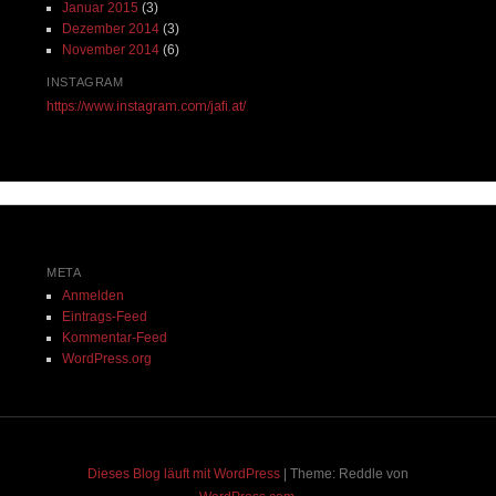
Januar 2015
(3)
Dezember 2014
(3)
November 2014
(6)
INSTAGRAM
https://www.instagram.com/jafi.at/
META
Anmelden
Eintrags-Feed
Kommentar-Feed
WordPress.org
Dieses Blog läuft mit WordPress
|
Theme: Reddle von