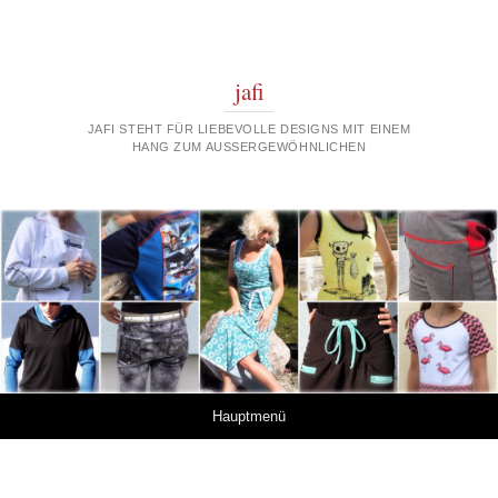
jafi
JAFI STEHT FÜR LIEBEVOLLE DESIGNS MIT EINEM
HANG ZUM AUSSERGEWÖHNLICHEN
Springe zum Inhalt
Hauptmenü