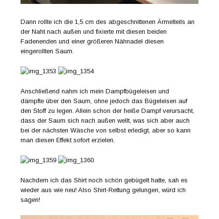
Dann rollte ich die 1,5 cm des abgeschnittenen Ärmelteils an
der Naht nach außen und fixierte mit diesen beiden
Fadenenden und einer größeren Nähnadel diesen
eingerollten Saum.
Anschließend nahm ich mein Dampfbügeleisen und
dämpfte über den Saum, ohne jedoch das Bügeleisen auf
den Stoff zu legen. Allein schon der heiße Dampf verursacht,
dass der Saum sich nach außen wellt, was sich aber auch
bei der nächsten Wäsche von selbst erledigt, aber so kann
man diesen Effekt sofort erzielen.
Nachdem ich das Shirt noch schön gebügelt hatte, sah es
wieder aus wie neu! Also Shirt-Rettung gelungen, würd ich
sagen!