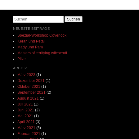
Beitrags-Navigation
Suchen
NEUESTE BEITRÄGE
Spezial-Workshop Coverlock
Kerah und Petali
Mady und Pam
Masters of terrifying witchcraft
Pilze
ARCHIV
März 2023
(1)
Dezember 2021
(1)
Oktober 2021
(1)
September 2021
(2)
August 2021
(1)
Juli 2021
(1)
Juni 2021
(2)
Mai 2021
(1)
April 2021
(3)
März 2021
(5)
Februar 2021
(1)