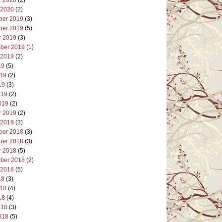
 2020
(2)
er 2019
(3)
er 2019
(5)
r 2019
(3)
ber 2019
(1)
 2019
(2)
19
(5)
019
(2)
19
(3)
019
(2)
019
(2)
r 2019
(2)
 2019
(3)
er 2018
(3)
er 2018
(3)
r 2018
(5)
ber 2018
(2)
 2018
(5)
18
(3)
018
(4)
18
(4)
018
(3)
018
(5)