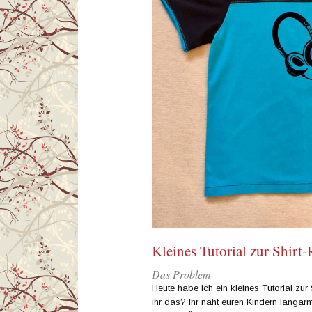
Kleines Tutorial zur Shirt
Das Problem
Heute habe ich ein kleines Tutorial zur 
ihr das? Ihr näht euren Kindern langärm