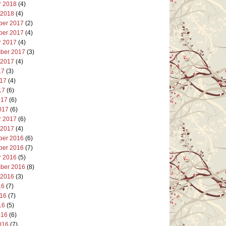
r 2018
(4)
 2018
(4)
er 2017
(2)
er 2017
(4)
r 2017
(4)
ber 2017
(3)
 2017
(4)
17
(3)
017
(4)
17
(6)
017
(6)
017
(6)
r 2017
(6)
 2017
(4)
er 2016
(6)
er 2016
(7)
r 2016
(5)
ber 2016
(8)
 2016
(3)
16
(7)
016
(7)
16
(5)
016
(6)
016
(7)