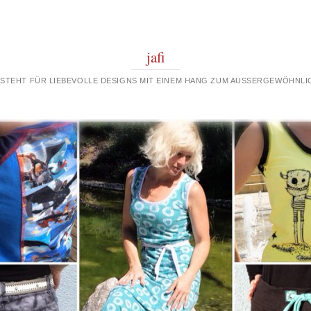
jafi
 STEHT FÜR LIEBEVOLLE DESIGNS MIT EINEM HANG ZUM AUSSERGEWÖHNLIC