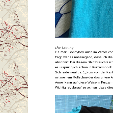
Die Lösung
Da mein Sonnyboy auch im Winter vorz
trägt, war es naheliegend, dass ich di
abschnitt. Bei diesem Shirt brauchte i
es ursprünglich schon in Kurzarmoptik 
Schneidelineal ca. 1,5 cm von der Kant
mit meinem Rollschneider das untere Ä
Ärmel kann auf diese Weise in Kurzar
Wichtig ist, darauf zu achten, dass die