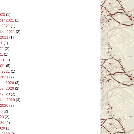
023
(1)
er 2021
(1)
r 2021
(1)
ber 2021
(2)
 2021
(1)
21
(1)
021
(2)
21
(1)
021
(3)
021
(5)
r 2021
(1)
 2021
(7)
er 2020
(3)
er 2020
(2)
r 2020
(2)
ber 2020
(3)
 2020
(2)
20
(2)
020
(2)
020
(4)
020
(1)
r 2020
(2)