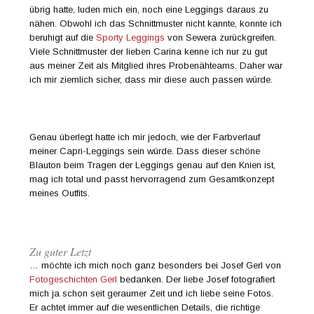
übrig hatte, luden mich ein, noch eine Leggings daraus zu
nähen. Obwohl ich das Schnittmuster nicht kannte, konnte ich
beruhigt auf die
Sporty Leggings
von Sewera zurückgreifen.
Viele Schnittmuster der lieben Carina kenne ich nur zu gut
aus meiner Zeit als Mitglied ihres Probenähteams. Daher war
ich mir ziemlich sicher, dass mir diese auch passen würde.
Genau überlegt hatte ich mir jedoch, wie der Farbverlauf
meiner Capri-Leggings sein würde. Dass dieser schöne
Blauton beim Tragen der Leggings genau auf den Knien ist,
mag ich total und passt hervorragend zum Gesamtkonzept
meines Outfits.
Zu guter Letzt
… möchte ich mich noch ganz besonders bei Josef Gerl von
Fotogeschichten Gerl
bedanken. Der liebe Josef fotografiert
mich ja schon seit geraumer Zeit und ich liebe seine Fotos.
Er achtet immer auf die wesentlichen Details, die richtige