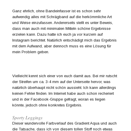
Ganz ehrlich, ohne Bandeinfasser ist es schon sehr
aufwendig alles mit Schrägband auf die herkömmliche Art
und Weise einzufassen. Andererseits stellt es unter Beweis,
dass man auch mit minimalen Mitteln schöne Ergebnisse
erzielen kann. Dazu hatte ich euch ja vor kurzem auf
Instagram berichtet. Natürlich entschädigt mich das Ergebnis
mit dem Aufwand, aber dennoch muss es eine Lösung für
mein Problem geben.
Vielleicht kennt sich einer von euch damit aus. Bei mir rutscht
der Streifen um ca. 3-4 mm auf der Unterseite hervor, was
natürlich überhaupt nicht schön aussieht. Ich kann allerdings
keinen Fehler finden. Im Internet habe auch schon recheriert
und in der Facebook-Gruppe gefragt, woran es liegen
könnte, jedoch ohne konkretes Ergebnis.
Sporty Leggings
Dieser wundervolle Farbverlauf des Gradient Aqua und auch
die Tatsache, dass ich von diesem tollen Stoff noch etwas