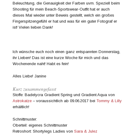
Beleuchtung, die Genauigkeit der Farben uvm. Speziell beim
Shooting für mein Beach-Sportswear-Outfit hat er auch
dieses Mal wieder unter Beweis gestellt, welch ein großes
Fingerspitzengefühl er hat und was für ein guter Fotograf er
ist! Vielen lieben Dank!
Ich wünsche euch noch einen ganz entspannten Donnerstag,
ihr Lieben! Das ist eine kurze Woche für mich und das
Wochenende naht! Habt es fein!
Alles Liebe! Janine
Kurz zusammengefasst
Stoffe: Badelycra Gradient Spring und Gradient Aqua von
Astrokatze
– voraussichtlich ab 09.06.2017 bei
Tommy & Lilly
erhältlich!
Schnittmuster:
Oberteil: eigenes Schnittmuster
Retroshort: Shortylegs Ladies von
Sara & Julez