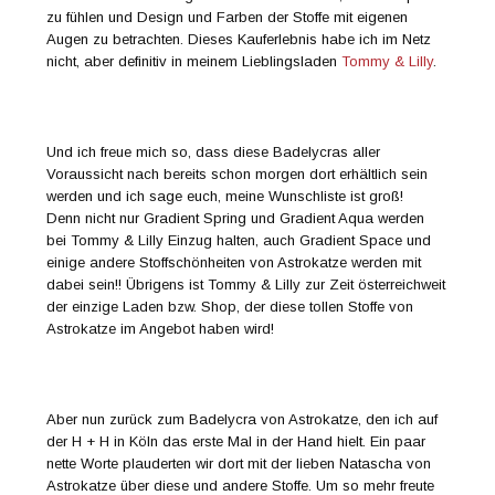
zu fühlen und Design und Farben der Stoffe mit eigenen
Augen zu betrachten. Dieses Kauferlebnis habe ich im Netz
nicht, aber definitiv in meinem Lieblingsladen
Tommy & Lilly
.
Und ich freue mich so, dass diese Badelycras aller
Voraussicht nach bereits schon morgen dort erhältlich sein
werden und ich sage euch, meine Wunschliste ist groß!
Denn nicht nur Gradient Spring und Gradient Aqua werden
bei Tommy & Lilly Einzug halten, auch Gradient Space und
einige andere Stoffschönheiten von Astrokatze werden mit
dabei sein!! Übrigens ist Tommy & Lilly zur Zeit österreichweit
der einzige Laden bzw. Shop, der diese tollen Stoffe von
Astrokatze im Angebot haben wird!
Aber nun zurück zum Badelycra von Astrokatze, den ich auf
der H + H in Köln das erste Mal in der Hand hielt. Ein paar
nette Worte plauderten wir dort mit der lieben Natascha von
Astrokatze über diese und andere Stoffe. Um so mehr freute