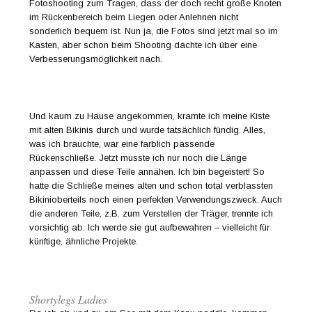
Fotoshooting zum Tragen, dass der doch recht große Knoten
im Rückenbereich beim Liegen oder Anlehnen nicht
sonderlich bequem ist. Nun ja, die Fotos sind jetzt mal so im
Kasten, aber schon beim Shooting dachte ich über eine
Verbesserungsmöglichkeit nach.
Und kaum zu Hause angekommen, kramte ich meine Kiste
mit alten Bikinis durch und wurde tatsächlich fündig. Alles,
was ich brauchte, war eine farblich passende
Rückenschließe. Jetzt musste ich nur noch die Länge
anpassen und diese Teile annähen. Ich bin begeistert! So
hatte die Schließe meines alten und schon total verblassten
Bikinioberteils noch einen perfekten Verwendungszweck. Auch
die anderen Teile, z.B. zum Verstellen der Träger, trennte ich
vorsichtig ab. Ich werde sie gut aufbewahren – vielleicht für
künftige, ähnliche Projekte.
Shortylegs Ladies