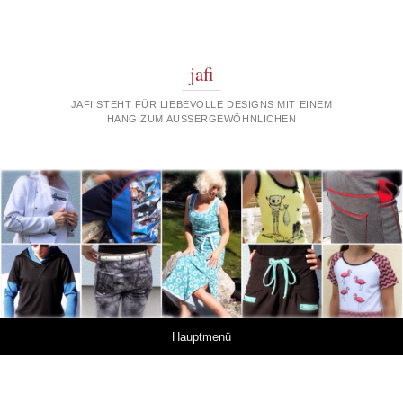
jafi
JAFI STEHT FÜR LIEBEVOLLE DESIGNS MIT EINEM
HANG ZUM AUSSERGEWÖHNLICHEN
Springe zum Inhalt
Hauptmenü