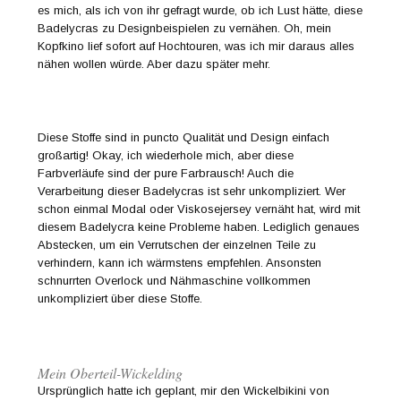
es mich, als ich von ihr gefragt wurde, ob ich Lust hätte, diese
Badelycras zu Designbeispielen zu vernähen. Oh, mein
Kopfkino lief sofort auf Hochtouren, was ich mir daraus alles
nähen wollen würde. Aber dazu später mehr.
Diese Stoffe sind in puncto Qualität und Design einfach
großartig! Okay, ich wiederhole mich, aber diese
Farbverläufe sind der pure Farbrausch! Auch die
Verarbeitung dieser Badelycras ist sehr unkompliziert. Wer
schon einmal Modal oder Viskosejersey vernäht hat, wird mit
diesem Badelycra keine Probleme haben. Lediglich genaues
Abstecken, um ein Verrutschen der einzelnen Teile zu
verhindern, kann ich wärmstens empfehlen. Ansonsten
schnurrten Overlock und Nähmaschine vollkommen
unkompliziert über diese Stoffe.
Mein Oberteil-Wickelding
Ursprünglich hatte ich geplant, mir den Wickelbikini von