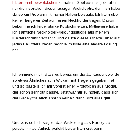
Lilabrommbeerwölckchen
zu nähen. Geblieben ist jetzt aber
nur die Inspiration dieser lässigen Wickeloptik, denn ich habe
da so ein Problem mit meiner Halswirbelsäule. Ich kann über
keinen längeren Zeitraum einen Neckholder tragen. Davon
bekomme ich leider starke Kopfschmerzen. Mittlerweile habe
ich sämtliche Neckholder-Kleidungsstücke aus meinem
Kleiderschrank verbannt. Und da ich dieses Oberteil aber auf
jeden Fall öfters tragen möchte, musste eine andere Lösung
her.
Ich erinnerte mich, dass es bereits um die Jahrtausendwende
so etwas Ähnliches zum Wickeln mit Trägern gegeben hat
und so bastelte ich mir vorerst einen Prototypen aus Modal,
der schon sehr gut passte. Jetzt war nur zu hoffen, dass sich
der Badelycra auch ähnlich verhält, dann wird alles gut!
Und was soll ich sagen, das Wickelding aus Badelycra
passte mir auf Anhieb perfekt! Leider kam erst beim