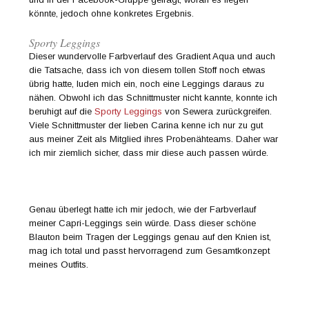
könnte, jedoch ohne konkretes Ergebnis.
Sporty Leggings
Dieser wundervolle Farbverlauf des Gradient Aqua und auch
die Tatsache, dass ich von diesem tollen Stoff noch etwas
übrig hatte, luden mich ein, noch eine Leggings daraus zu
nähen. Obwohl ich das Schnittmuster nicht kannte, konnte ich
beruhigt auf die
Sporty Leggings
von Sewera zurückgreifen.
Viele Schnittmuster der lieben Carina kenne ich nur zu gut
aus meiner Zeit als Mitglied ihres Probenähteams. Daher war
ich mir ziemlich sicher, dass mir diese auch passen würde.
Genau überlegt hatte ich mir jedoch, wie der Farbverlauf
meiner Capri-Leggings sein würde. Dass dieser schöne
Blauton beim Tragen der Leggings genau auf den Knien ist,
mag ich total und passt hervorragend zum Gesamtkonzept
meines Outfits.