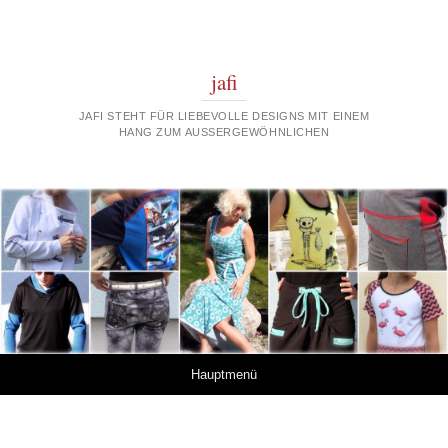
jafi
JAFI STEHT FÜR LIEBEVOLLE DESIGNS MIT EINEM
HANG ZUM AUSSERGEWÖHNLICHEN
Springe zum Inhalt
Hauptmenü