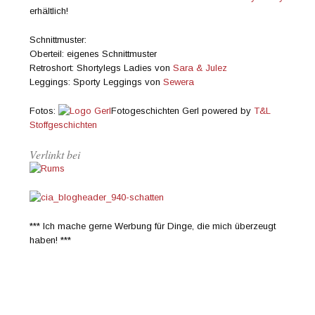
erhältlich!
Schnittmuster:
Oberteil: eigenes Schnittmuster
Retroshort: Shortylegs Ladies von
Sara & Julez
Leggings: Sporty Leggings von
Sewera
Fotos:
Fotogeschichten Gerl powered by
T&L
Stoffgeschichten
Verlinkt bei
*** Ich mache gerne Werbung für Dinge, die mich überzeugt
haben! ***