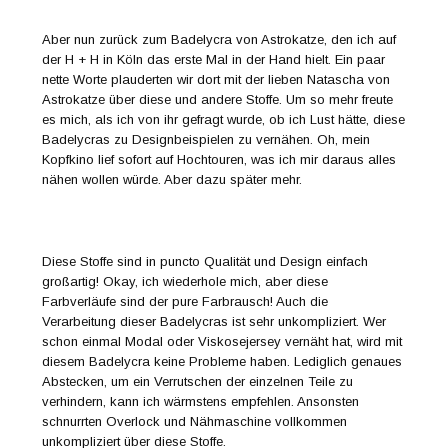
Aber nun zurück zum Badelycra von Astrokatze, den ich auf
der H + H in Köln das erste Mal in der Hand hielt. Ein paar
nette Worte plauderten wir dort mit der lieben Natascha von
Astrokatze über diese und andere Stoffe. Um so mehr freute
es mich, als ich von ihr gefragt wurde, ob ich Lust hätte, diese
Badelycras zu Designbeispielen zu vernähen. Oh, mein
Kopfkino lief sofort auf Hochtouren, was ich mir daraus alles
nähen wollen würde. Aber dazu später mehr.
Diese Stoffe sind in puncto Qualität und Design einfach
großartig! Okay, ich wiederhole mich, aber diese
Farbverläufe sind der pure Farbrausch! Auch die
Verarbeitung dieser Badelycras ist sehr unkompliziert. Wer
schon einmal Modal oder Viskosejersey vernäht hat, wird mit
diesem Badelycra keine Probleme haben. Lediglich genaues
Abstecken, um ein Verrutschen der einzelnen Teile zu
verhindern, kann ich wärmstens empfehlen. Ansonsten
schnurrten Overlock und Nähmaschine vollkommen
unkompliziert über diese Stoffe.