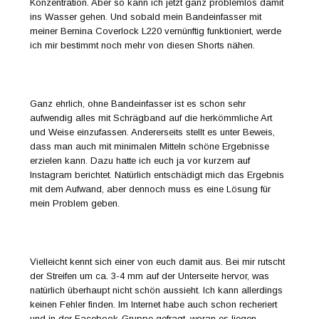
Konzentration. Aber so kann ich jetzt ganz problemlos damit
ins Wasser gehen. Und sobald mein Bandeinfasser mit
meiner Bernina Coverlock L220 vernünftig funktioniert, werde
ich mir bestimmt noch mehr von diesen Shorts nähen.
Ganz ehrlich, ohne Bandeinfasser ist es schon sehr
aufwendig alles mit Schrägband auf die herkömmliche Art
und Weise einzufassen. Andererseits stellt es unter Beweis,
dass man auch mit minimalen Mitteln schöne Ergebnisse
erzielen kann. Dazu hatte ich euch ja vor kurzem auf
Instagram berichtet. Natürlich entschädigt mich das Ergebnis
mit dem Aufwand, aber dennoch muss es eine Lösung für
mein Problem geben.
Vielleicht kennt sich einer von euch damit aus. Bei mir rutscht
der Streifen um ca. 3-4 mm auf der Unterseite hervor, was
natürlich überhaupt nicht schön aussieht. Ich kann allerdings
keinen Fehler finden. Im Internet habe auch schon recheriert
und in der Facebook-Gruppe gefragt, woran es liegen