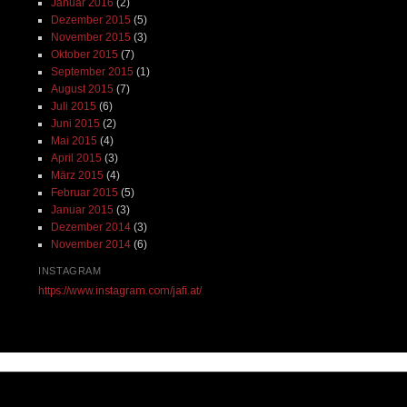
Januar 2016
(2)
Dezember 2015
(5)
November 2015
(3)
Oktober 2015
(7)
September 2015
(1)
August 2015
(7)
Juli 2015
(6)
Juni 2015
(2)
Mai 2015
(4)
April 2015
(3)
März 2015
(4)
Februar 2015
(5)
Januar 2015
(3)
Dezember 2014
(3)
November 2014
(6)
INSTAGRAM
https://www.instagram.com/jafi.at/