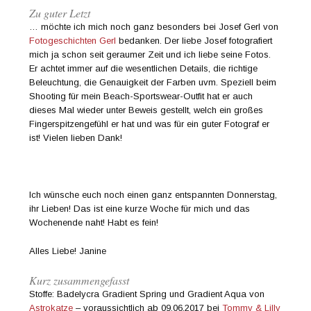
Zu guter Letzt
… möchte ich mich noch ganz besonders bei Josef Gerl von
Fotogeschichten Gerl
bedanken. Der liebe Josef fotografiert
mich ja schon seit geraumer Zeit und ich liebe seine Fotos.
Er achtet immer auf die wesentlichen Details, die richtige
Beleuchtung, die Genauigkeit der Farben uvm. Speziell beim
Shooting für mein Beach-Sportswear-Outfit hat er auch
dieses Mal wieder unter Beweis gestellt, welch ein großes
Fingerspitzengefühl er hat und was für ein guter Fotograf er
ist! Vielen lieben Dank!
Ich wünsche euch noch einen ganz entspannten Donnerstag,
ihr Lieben! Das ist eine kurze Woche für mich und das
Wochenende naht! Habt es fein!
Alles Liebe! Janine
Kurz zusammengefasst
Stoffe: Badelycra Gradient Spring und Gradient Aqua von
Astrokatze
– voraussichtlich ab 09.06.2017 bei
Tommy & Lilly