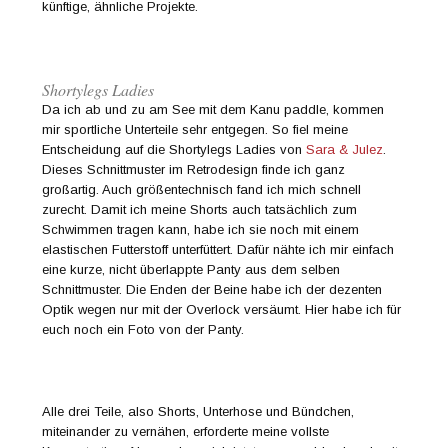
künftige, ähnliche Projekte.
Shortylegs Ladies
Da ich ab und zu am See mit dem Kanu paddle, kommen
mir sportliche Unterteile sehr entgegen. So fiel meine
Entscheidung auf die Shortylegs Ladies von
Sara & Julez
.
Dieses Schnittmuster im Retrodesign finde ich ganz
großartig. Auch größentechnisch fand ich mich schnell
zurecht. Damit ich meine Shorts auch tatsächlich zum
Schwimmen tragen kann, habe ich sie noch mit einem
elastischen Futterstoff unterfüttert. Dafür nähte ich mir einfach
eine kurze, nicht überlappte Panty aus dem selben
Schnittmuster. Die Enden der Beine habe ich der dezenten
Optik wegen nur mit der Overlock versäumt. Hier habe ich für
euch noch ein Foto von der Panty.
Alle drei Teile, also Shorts, Unterhose und Bündchen,
miteinander zu vernähen, erforderte meine vollste