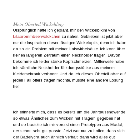
Mein Oberteil-Wickelding
Ursprünglich hatte ich geplant, mir den Wickelbikini von
Lilabrommbeerwölckchen
zu nähen. Geblieben ist jetzt aber
nur die Inspiration dieser lässigen Wickeloptik, denn ich habe
da so ein Problem mit meiner Halswirbelsäule. Ich kann über
keinen längeren Zeitraum einen Neckholder tragen. Davon
bekomme ich leider starke Kopfschmerzen. Mittlerweile habe
ich sämtliche Neckholder-Kleidungsstücke aus meinem
Kleiderschrank verbannt. Und da ich dieses Oberteil aber auf
jeden Fall öfters tragen möchte, musste eine andere Lösung
her.
Ich erinnerte mich, dass es bereits um die Jahrtausendwende
so etwas Ähnliches zum Wickeln mit Trägern gegeben hat
und so bastelte ich mir vorerst einen Prototypen aus Modal,
der schon sehr gut passte. Jetzt war nur zu hoffen, dass sich
der Badelycra auch ähnlich verhält, dann wird alles gut!