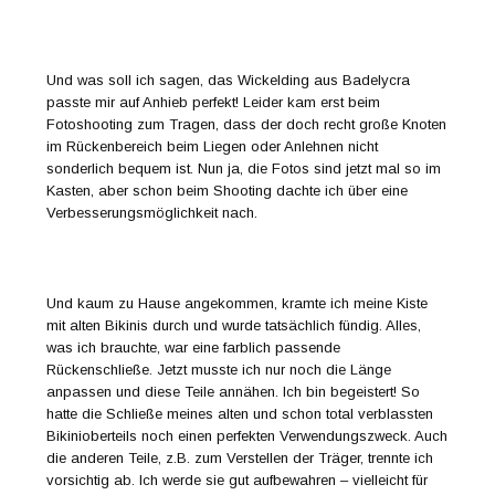
Und was soll ich sagen, das Wickelding aus Badelycra
passte mir auf Anhieb perfekt! Leider kam erst beim
Fotoshooting zum Tragen, dass der doch recht große Knoten
im Rückenbereich beim Liegen oder Anlehnen nicht
sonderlich bequem ist. Nun ja, die Fotos sind jetzt mal so im
Kasten, aber schon beim Shooting dachte ich über eine
Verbesserungsmöglichkeit nach.
Und kaum zu Hause angekommen, kramte ich meine Kiste
mit alten Bikinis durch und wurde tatsächlich fündig. Alles,
was ich brauchte, war eine farblich passende
Rückenschließe. Jetzt musste ich nur noch die Länge
anpassen und diese Teile annähen. Ich bin begeistert! So
hatte die Schließe meines alten und schon total verblassten
Bikinioberteils noch einen perfekten Verwendungszweck. Auch
die anderen Teile, z.B. zum Verstellen der Träger, trennte ich
vorsichtig ab. Ich werde sie gut aufbewahren – vielleicht für