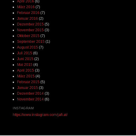
April 2016
(6)
März 2016
(7)
Februar 2016
(7)
Januar 2016
(2)
Dezember 2015
(5)
November 2015
(3)
Oktober 2015
(7)
September 2015
(1)
August 2015
(7)
Juli 2015
(6)
Juni 2015
(2)
Mai 2015
(4)
April 2015
(3)
März 2015
(4)
Februar 2015
(5)
Januar 2015
(3)
Dezember 2014
(3)
November 2014
(6)
INSTAGRAM
https://www.instagram.com/jafi.at/