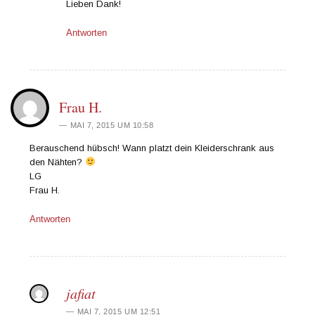
Lieben Dank!
Antworten
Frau H.
MAI 7, 2015 UM 10:58
Berauschend hübsch! Wann platzt dein Kleiderschrank aus
den Nähten?
LG
Frau H.
Antworten
jafiat
MAI 7, 2015 UM 12:51