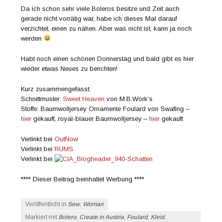
Da ich schon sehr viele Boleros besitze und Zeit auch
gerade nicht vorrätig war, habe ich dieses Mal darauf
verzichtet, einen zu nähen. Aber was nicht ist, kann ja noch
werden
Habt noch einen schönen Donnerstag und bald gibt es hier
wieder etwas Neues zu berichten!
Kurz zusammengefasst:
Schnittmuster:
Sweet Heaven
von M.B.Work’s
Stoffe: Baumwolljersey Ornamente Foulard von Swafing –
hier
gekauft, royal-blauer Baumwolljersey –
hier
gekauft
Verlinkt bei
OutNow
Verlinkt bei
RUMS
Verlinkt bei
**** Dieser Beitrag beinhaltet Werbung ****
Veröffentlicht in
Sew
,
Woman
Markiert mit
Bolero
,
Create in Austria
,
Foulard
,
Kleid
,