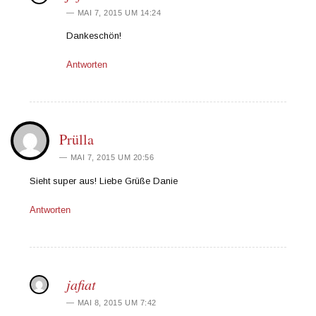
MAI 7, 2015 UM 14:24
Dankeschön!
Antworten
Prülla
MAI 7, 2015 UM 20:56
Sieht super aus! Liebe Grüße Danie
Antworten
jafiat
MAI 8, 2015 UM 7:42