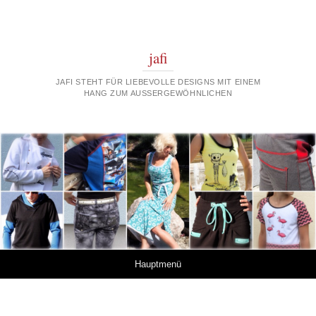
jafi
JAFI STEHT FÜR LIEBEVOLLE DESIGNS MIT EINEM
HANG ZUM AUSSERGEWÖHNLICHEN
Springe zum Inhalt
Hauptmenü