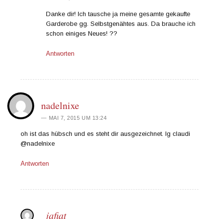
Danke dir! Ich tausche ja meine gesamte gekaufte
Garderobe gg. Selbstgenähtes aus. Da brauche ich
schon einiges Neues! ??
Antworten
nadelnixe
MAI 7, 2015 UM 13:24
oh ist das hübsch und es steht dir ausgezeichnet. lg claudi
@nadelnixe
Antworten
jafiat