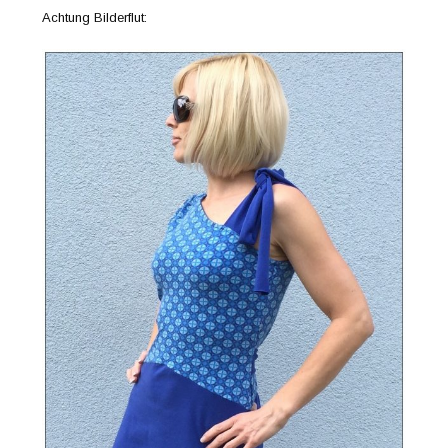
Achtung Bilderflut: