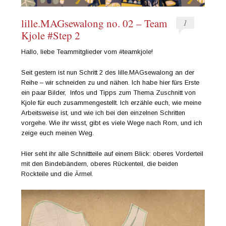
lille.MAGsewalong no. 02 – Team
1
Kjole #Step 2
Hallo, liebe Teammitglieder vom #teamkjole!
Seit gestern ist nun Schritt 2 des lille.MAGsewalong an der
Reihe – wir schneiden zu und nähen. Ich habe hier fürs Erste
ein paar Bilder, Infos und Tipps zum Thema Zuschnitt von
Kjole für euch zusammengestellt. Ich erzähle euch, wie meine
Arbeitsweise ist, und wie ich bei den einzelnen Schritten
vorgehe. Wie ihr wisst, gibt es viele Wege nach Rom, und ich
zeige euch meinen Weg.
Hier seht ihr alle Schnittteile auf einem Blick: oberes Vorderteil
mit den Bindebändern, oberes Rückenteil, die beiden
Rockteile und die Ärmel.