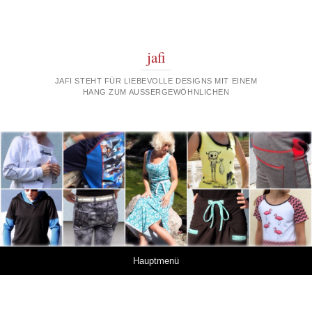
jafi
JAFI STEHT FÜR LIEBEVOLLE DESIGNS MIT EINEM
HANG ZUM AUSSERGEWÖHNLICHEN
Springe zum Inhalt
Hauptmenü