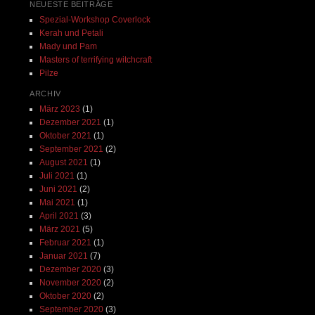
NEUESTE BEITRÄGE
Spezial-Workshop Coverlock
Kerah und Petali
Mady und Pam
Masters of terrifying witchcraft
Pilze
ARCHIV
März 2023
(1)
Dezember 2021
(1)
Oktober 2021
(1)
September 2021
(2)
August 2021
(1)
Juli 2021
(1)
Juni 2021
(2)
Mai 2021
(1)
April 2021
(3)
März 2021
(5)
Februar 2021
(1)
Januar 2021
(7)
Dezember 2020
(3)
November 2020
(2)
Oktober 2020
(2)
September 2020
(3)