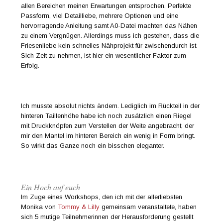
allen Bereichen meinen Erwartungen entsprochen. Perfekte
Passform, viel Detailliebe, mehrere Optionen und eine
hervorragende Anleitung samt A0-Datei machten das Nähen
zu einem Vergnügen. Allerdings muss ich gestehen, dass die
Friesenliebe kein schnelles Nähprojekt für zwischendurch ist.
Sich Zeit zu nehmen, ist hier ein wesentlicher Faktor zum
Erfolg.
Ich musste absolut nichts ändern. Lediglich im Rückteil in der
hinteren Taillenhöhe habe ich noch zusätzlich einen Riegel
mit Druckknöpfen zum Verstellen der Weite angebracht, der
mir den Mantel im hinteren Bereich ein wenig in Form bringt.
So wirkt das Ganze noch ein bisschen eleganter.
Ein Hoch auf euch
Im Zuge eines Workshops, den ich mit der allerliebsten
Monika von
Tommy & Lilly
gemeinsam veranstaltete, haben
sich 5 mutige Teilnehmerinnen der Herausforderung gestellt