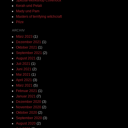
Spezial-Workshop Coverlock
Kerah und Petali
Mady und Pam
Masters of terrifying witchcraft
Pilze
ARCHIV
März 2023
(1)
Dezember 2021
(1)
Oktober 2021
(1)
September 2021
(2)
August 2021
(1)
Juli 2021
(1)
Juni 2021
(2)
Mai 2021
(1)
April 2021
(3)
März 2021
(5)
Februar 2021
(1)
Januar 2021
(7)
Dezember 2020
(3)
November 2020
(2)
Oktober 2020
(2)
September 2020
(3)
August 2020
(2)