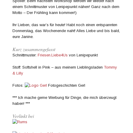
Spoiler: Beim nächsten Workshop werden wir wieder nach
einem Schnittmuster von Lenipepunkt nähen! Ganz nach dem
Motto – Der Frühling kann kommen!)
Ihr Lieben, das war’s für heute! Habt noch einen entspannten
Donnerstag, das Wochenende naht! Alles Liebe und bis bald,
eure Janine.
Kurz zusammengefasst
Schnittmuster:
Friesen.Liebe4Us
von Lenipepunkt
Stoff: Softshell in Pink – aus meinem Lieblingsladen
Tommy
& Lilly
Fotos:
Fotogeschichten Gerl
*** Ich mache gerne Werbung für Dinge, die mich überzeugt
haben! ***
Verlinkt bei