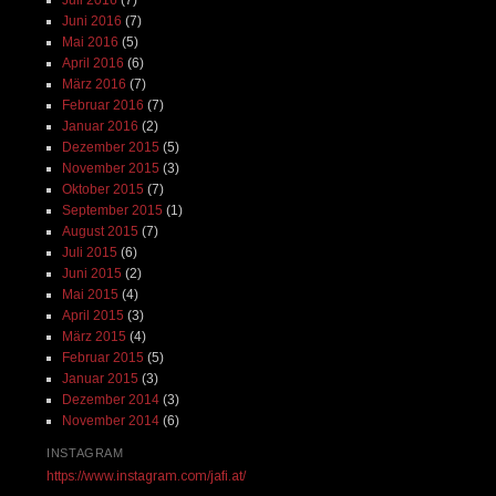
Juni 2016
(7)
Mai 2016
(5)
April 2016
(6)
März 2016
(7)
Februar 2016
(7)
Januar 2016
(2)
Dezember 2015
(5)
November 2015
(3)
Oktober 2015
(7)
September 2015
(1)
August 2015
(7)
Juli 2015
(6)
Juni 2015
(2)
Mai 2015
(4)
April 2015
(3)
März 2015
(4)
Februar 2015
(5)
Januar 2015
(3)
Dezember 2014
(3)
November 2014
(6)
INSTAGRAM
https://www.instagram.com/jafi.at/