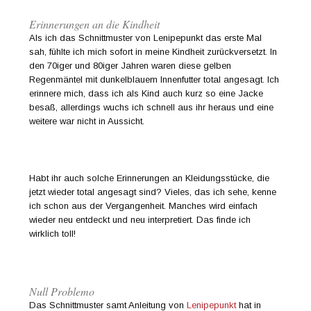
Erinnerungen an die Kindheit
Als ich das Schnittmuster von Lenipepunkt das erste Mal
sah, fühlte ich mich sofort in meine Kindheit zurückversetzt. In
den 70iger und 80iger Jahren waren diese gelben
Regenmäntel mit dunkelblauem Innenfutter total angesagt. Ich
erinnere mich, dass ich als Kind auch kurz so eine Jacke
besaß, allerdings wuchs ich schnell aus ihr heraus und eine
weitere war nicht in Aussicht.
Habt ihr auch solche Erinnerungen an Kleidungsstücke, die
jetzt wieder total angesagt sind? Vieles, das ich sehe, kenne
ich schon aus der Vergangenheit. Manches wird einfach
wieder neu entdeckt und neu interpretiert. Das finde ich
wirklich toll!
Null Problemo
Das Schnittmuster samt Anleitung von
Lenipepunkt
hat in