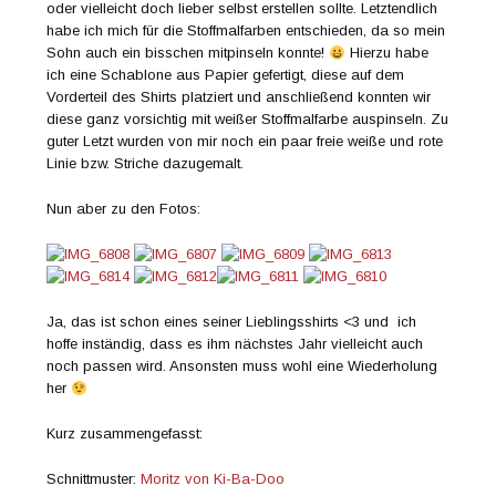
oder vielleicht doch lieber selbst erstellen sollte. Letztendlich
habe ich mich für die Stoffmalfarben entschieden, da so mein
Sohn auch ein bisschen mitpinseln konnte!
Hierzu habe
ich eine Schablone aus Papier gefertigt, diese auf dem
Vorderteil des Shirts platziert und anschließend konnten wir
diese ganz vorsichtig mit weißer Stoffmalfarbe auspinseln. Zu
guter Letzt wurden von mir noch ein paar freie weiße und rote
Linie bzw. Striche dazugemalt.
Nun aber zu den Fotos:
Ja, das ist schon eines seiner Lieblingsshirts <3 und ich
hoffe inständig, dass es ihm nächstes Jahr vielleicht auch
noch passen wird. Ansonsten muss wohl eine Wiederholung
her
Kurz zusammengefasst:
Schnittmuster:
Moritz von Ki-Ba-Doo