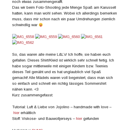
noch etwas zusammengerafft.
Das wir beim Foto-Shooting jede Menge Spaß am Karussell
hatten, kann man wohl sehen. Wobei ich allerdings bemerken
muss, dass mir schon nach ein paar Umdrehungen ziemlich
schwindlig war
So, das waren alle meine L&L’s! Ich hoffe, sie haben euch
gefallen. Dieses Shirt/Kleid ist wirklich sehr schnell fertig. Ich
habe sogar mittlerweile mit einigen Kindern bzw. Teenies
dieses Teil genäht und es hat unglaublich viel Spaß
gemacht! Alle Mädels waren voll begeistert, dass man sich
so einfach und schnell ein richtig lässiges Sommershirt
nähen kann. <3
Kurz zusammengefasst:
Tutorial: Luft & Liebe von Jojolino – handmade with love –
hier
erhältlich
Stoff: Viskose- und Bauwolljerseys –
hier
gefunden