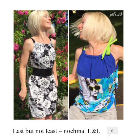
Last but not least – nochmal L&L
6