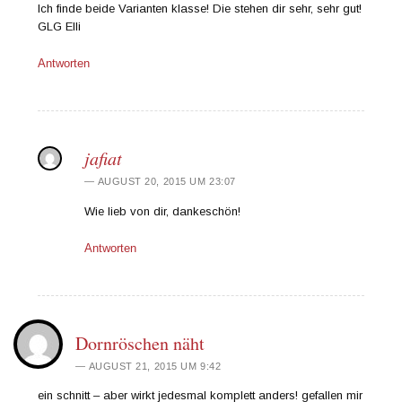
Ich finde beide Varianten klasse! Die stehen dir sehr, sehr gut!
GLG Elli
Antworten
jafiat
AUGUST 20, 2015 UM 23:07
Wie lieb von dir, dankeschön!
Antworten
Dornröschen näht
AUGUST 21, 2015 UM 9:42
ein schnitt – aber wirkt jedesmal komplett anders! gefallen mir