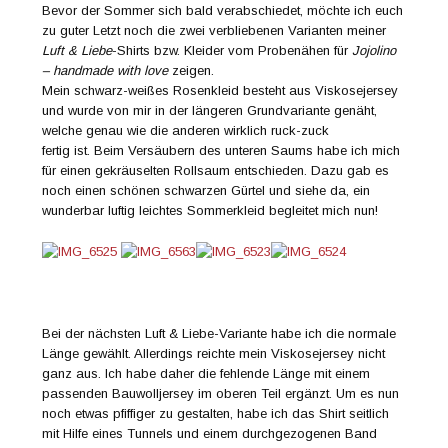
Bevor der Sommer sich bald verabschiedet, möchte ich euch
zu guter Letzt noch die zwei verbliebenen Varianten meiner
Luft & Liebe
-Shirts bzw. Kleider vom Probenähen für
Jojolino
– handmade with love
zeigen.
Mein schwarz-weißes Rosenkleid besteht aus Viskosejersey
und wurde von mir in der längeren Grundvariante genäht,
welche genau wie die anderen wirklich ruck-zuck
fertig ist. Beim Versäubern des unteren Saums habe ich mich
für einen gekräuselten Rollsaum entschieden. Dazu gab es
noch einen schönen schwarzen Gürtel und siehe da, ein
wunderbar luftig leichtes Sommerkleid begleitet mich nun!
Bei der nächsten Luft & Liebe-Variante habe ich die normale
Länge gewählt. Allerdings reichte mein Viskosejersey nicht
ganz aus. Ich habe daher die fehlende Länge mit einem
passenden Bauwolljersey im oberen Teil ergänzt. Um es nun
noch etwas pfiffiger zu gestalten, habe ich das Shirt seitlich
mit Hilfe eines Tunnels und einem durchgezogenen Band