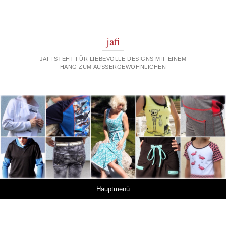
jafi
JAFI STEHT FÜR LIEBEVOLLE DESIGNS MIT EINEM
HANG ZUM AUSSERGEWÖHNLICHEN
Springe zum Inhalt
Hauptmenü