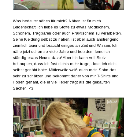
Was bedeutet nähen für mich? Nähen ist für mich
Leidenschaft! Ich liebe es Stoffe zu etwas Modischem,
Schönem, Tragbaren oder auch Praktischem zu verarbeiten.
Seine Kleidung selbst zu nähen, ist aber auch anstrengend,
ziemlich teuer und braucht einiges an Zeit und Wissen. Ich
nähe jetzt schon so viele Jahre und trotzdem lerne ich
ständig etwas Neues dazu! Aber ich kann voll Stolz
behaupten, dass ich fast nichts mehr trage, dass ich nicht
selbst genäht hätte. Mittlerweile weiß auch mein Sohn das
sehr zu schätzen und bekommt daher von mir T-Shirts und
Hosen genäht, die er viel lieber trägt als die gekauften
Sachen. <3