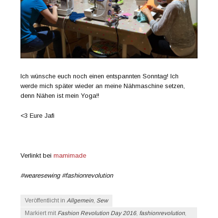
Ich wünsche euch noch einen entspannten Sonntag! Ich
werde mich später wieder an meine Nähmaschine setzen,
denn Nähen ist mein Yoga!!
<3 Eure Jafi
Verlinkt bei
mamimade
#wearesewing #
fashionrevolution
Veröffentlicht in
Allgemein
,
Sew
Markiert mit
Fashion Revolution Day 2016
,
fashionrevolution
,