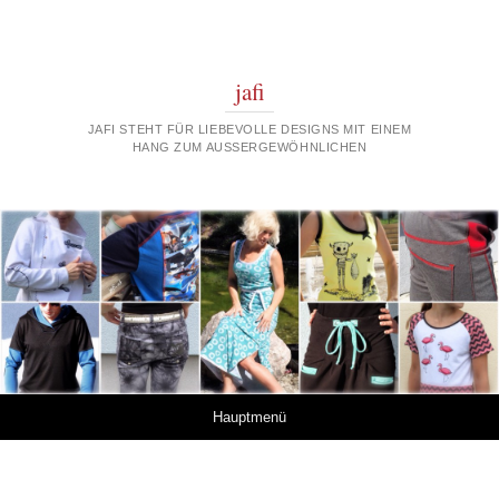
jafi
JAFI STEHT FÜR LIEBEVOLLE DESIGNS MIT EINEM
HANG ZUM AUSSERGEWÖHNLICHEN
Springe zum Inhalt
Hauptmenü