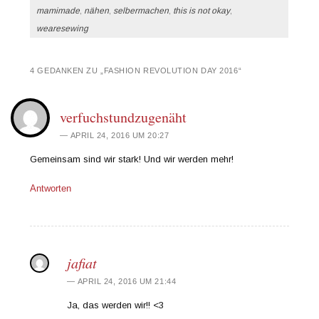
mamimade
,
nähen
,
selbermachen
,
this is not okay
,
wearesewing
4 GEDANKEN ZU „
FASHION REVOLUTION DAY 2016
“
verfuchstundzugenäht
APRIL 24, 2016 UM 20:27
Gemeinsam sind wir stark! Und wir werden mehr!
Antworten
jafiat
APRIL 24, 2016 UM 21:44
Ja, das werden wir!! <3