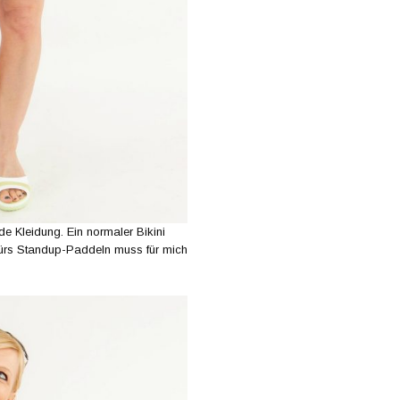
de Kleidung. Ein normaler Bikini
t fürs Standup-Paddeln muss für mich