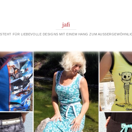
jafi
 STEHT FÜR LIEBEVOLLE DESIGNS MIT EINEM HANG ZUM AUSSERGEWÖHNLIC