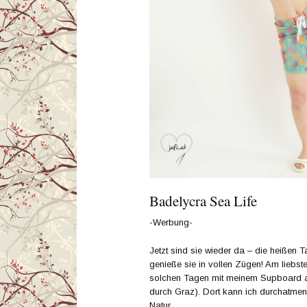
Badelycra Sea Life
-Werbung-
Jetzt sind sie wieder da – die heißen
genieße sie in vollen Zügen! Am liebst
solchen Tagen mit meinem Supboard auf
durch Graz). Dort kann ich durchatmen
Natur.