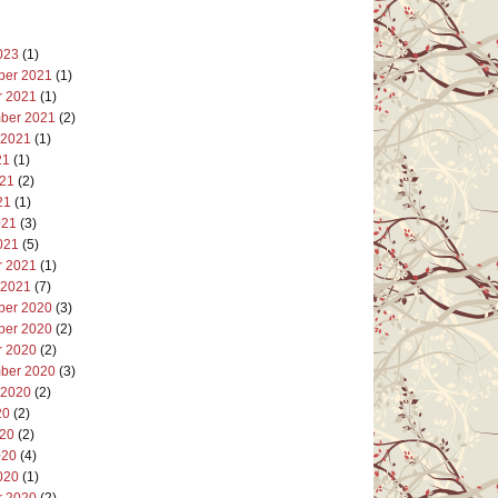
023
(1)
er 2021
(1)
r 2021
(1)
ber 2021
(2)
 2021
(1)
21
(1)
021
(2)
21
(1)
021
(3)
021
(5)
r 2021
(1)
 2021
(7)
er 2020
(3)
er 2020
(2)
r 2020
(2)
ber 2020
(3)
 2020
(2)
20
(2)
020
(2)
020
(4)
020
(1)
r 2020
(2)