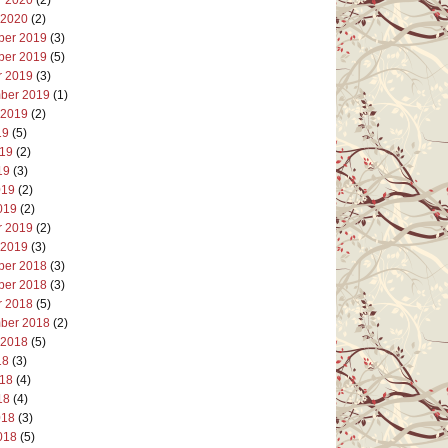
 2020
(2)
er 2019
(3)
er 2019
(5)
r 2019
(3)
ber 2019
(1)
 2019
(2)
19
(5)
019
(2)
19
(3)
019
(2)
019
(2)
r 2019
(2)
 2019
(3)
er 2018
(3)
er 2018
(3)
r 2018
(5)
ber 2018
(2)
 2018
(5)
18
(3)
018
(4)
18
(4)
018
(3)
018
(5)