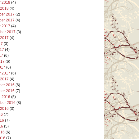
r 2018
(4)
 2018
(4)
er 2017
(2)
er 2017
(4)
r 2017
(4)
ber 2017
(3)
 2017
(4)
17
(3)
017
(4)
17
(6)
017
(6)
017
(6)
r 2017
(6)
 2017
(4)
er 2016
(6)
er 2016
(7)
r 2016
(5)
ber 2016
(8)
 2016
(3)
16
(7)
016
(7)
16
(5)
016
(6)
016
(7)