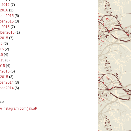
r 2016
(7)
 2016
(2)
er 2015
(5)
er 2015
(3)
r 2015
(7)
ber 2015
(1)
 2015
(7)
15
(6)
015
(2)
15
(4)
015
(3)
015
(4)
r 2015
(5)
 2015
(3)
er 2014
(3)
er 2014
(6)
AM
w.instagram.com/jafi.at/