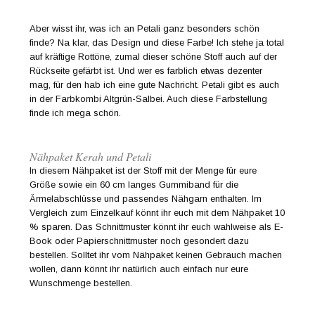
Aber wisst ihr, was ich an Petali ganz besonders schön
finde? Na klar, das Design und diese Farbe! Ich stehe ja total
auf kräftige Rottöne, zumal dieser schöne Stoff auch auf der
Rückseite gefärbt ist. Und wer es farblich etwas dezenter
mag, für den hab ich eine gute Nachricht. Petali gibt es auch
in der Farbkombi Altgrün-Salbei. Auch diese Farbstellung
finde ich mega schön.
Nähpaket Kerah und Petali
In diesem Nähpaket ist der Stoff mit der Menge für eure
Größe sowie ein 60 cm langes Gummiband für die
Ärmelabschlüsse und passendes Nähgarn enthalten. Im
Vergleich zum Einzelkauf könnt ihr euch mit dem Nähpaket 10
% sparen. Das Schnittmuster könnt ihr euch wahlweise als E-
Book oder Papierschnittmuster noch gesondert dazu
bestellen. Solltet ihr vom Nähpaket keinen Gebrauch machen
wollen, dann könnt ihr natürlich auch einfach nur eure
Wunschmenge bestellen.