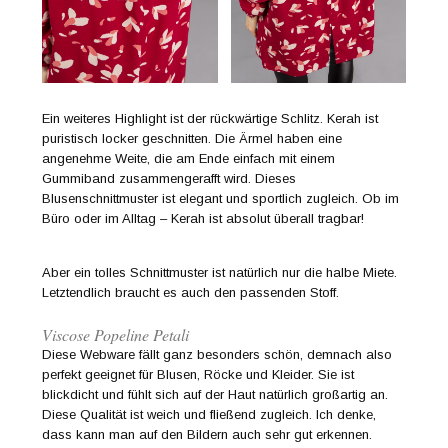
Ein weiteres Highlight ist der rückwärtige Schlitz. Kerah ist
puristisch locker geschnitten. Die Ärmel haben eine
angenehme Weite, die am Ende einfach mit einem
Gummiband zusammengerafft wird. Dieses
Blusenschnittmuster ist elegant und sportlich zugleich. Ob im
Büro oder im Alltag – Kerah ist absolut überall tragbar!
Aber ein tolles Schnittmuster ist natürlich nur die halbe Miete.
Letztendlich braucht es auch den passenden Stoff.
Viscose Popeline Petali
Diese Webware fällt ganz besonders schön, demnach also
perfekt geeignet für Blusen, Röcke und Kleider. Sie ist
blickdicht und fühlt sich auf der Haut natürlich großartig an.
Diese Qualität ist weich und fließend zugleich. Ich denke,
dass kann man auf den Bildern auch sehr gut erkennen.