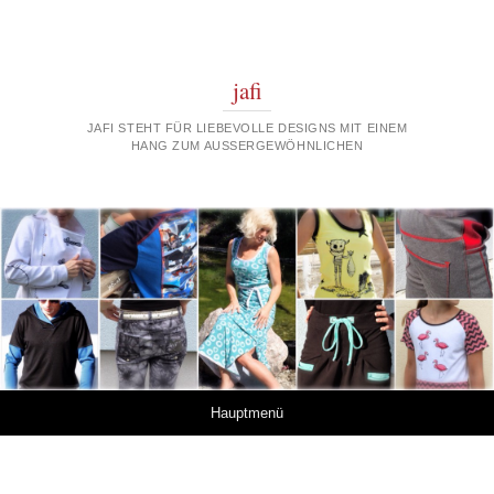
jafi
JAFI STEHT FÜR LIEBEVOLLE DESIGNS MIT EINEM
HANG ZUM AUSSERGEWÖHNLICHEN
Springe zum Inhalt
Hauptmenü