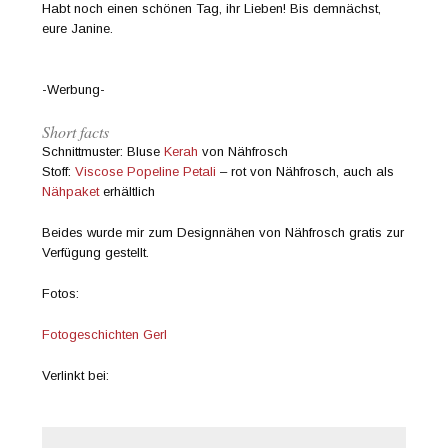
Habt noch einen schönen Tag, ihr Lieben! Bis demnächst,
eure Janine.
-Werbung-
Short facts
Schnittmuster: Bluse
Kerah
von Nähfrosch
Stoff:
Viscose Popeline Petali
– rot von Nähfrosch, auch als
Nähpaket
erhältlich
Beides wurde mir zum Designnähen von Nähfrosch gratis zur
Verfügung gestellt.
Fotos:
Fotogeschichten Gerl
Verlinkt bei: