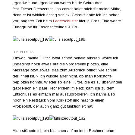
irgendwie und irgendwann waren beide Schrauben
fest. Dieser Drehverschluss entschädigt mich für meine Mühe,
denn er ist wirklich richtig schick. Gekauft hatte ich ihn schon
vor längerer Zeit beim
Lederschuster
hier in Graz. Eine wahre
Fundgrube für Taschenfreunde & Co.
DIE PLOTTS
Obwohl meine Clutch zwar schon perfekt aussah, wollte ich
unbedingt noch etwas auf die Vorderseite plotten, eine
Message bzw. etwas, das zum Ausdruck bringt, wie schlau
der Inhalt ist. ? Ich wusste aber nicht, ob man Korkstoffe
beplotten konnte. Wieder so eine Hürde, die es zu überwinden
gab! Nach ein paar Recherchen im Netz, kam ich zu dem
Entschluss es einfach mal auszuprobieren. Ich nahm also
noch ein Reststück vom Korkstoff und machte einen
Probeplott, der auch ganz gut funktioniert hat.
Also stöberte ich ein bisschen auf meinem Rechner herum