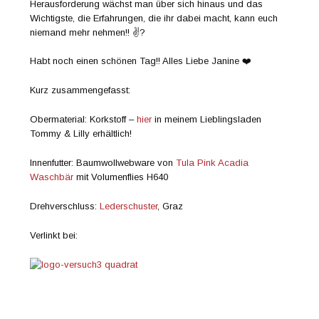
Herausforderung wächst man über sich hinaus und das
Wichtigste, die Erfahrungen, die ihr dabei macht, kann euch
niemand mehr nehmen!! ✌?
Habt noch einen schönen Tag!! Alles Liebe Janine ❤️
Kurz zusammengefasst:
Obermaterial: Korkstoff –
hier
in meinem Lieblingsladen
Tommy & Lilly erhältlich!
Innenfutter: Baumwollwebware von
Tula Pink Acadia
Waschbär
mit Volumenflies H640
Drehverschluss:
Lederschuster
, Graz
Verlinkt bei: