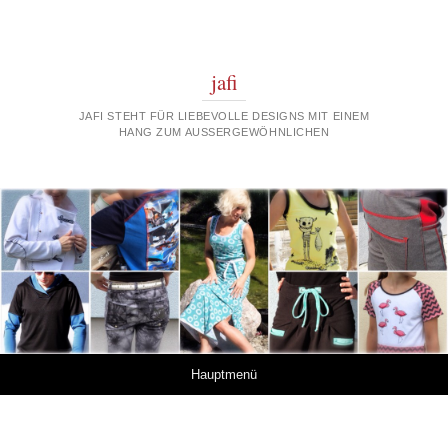
jafi
JAFI STEHT FÜR LIEBEVOLLE DESIGNS MIT EINEM
HANG ZUM AUSSERGEWÖHNLICHEN
Springe zum Inhalt
Hauptmenü