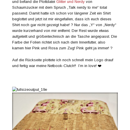
und befand die Plottdatei
Glitter und Nerdy
von
Schaumzucker mit dem Spruch „Talk nerdy to me“ total
passend. Damit hatte ich schon vor längerer Zeit ein Shirt
beglottet und jetzt ist mir eingefallen, dass ich euch dieses
Shirt noch gar nicht gezeigt habe! ? Nur das „Y“ von „Nerdy“
wurde kurzerhand von mir entfernt. Der Rest wurde etwas
aufgeteilt und größentechnisch an die Tasche angepasst. Die
Farbe der Folien richtet sich nach dem Innenfutter, also
kamen hier Pink und Rosa zum Zug! Pink geht ja immer! ?
Auf die Rückseite plottete ich noch schnell mein Logo drauf
und fertig war meine Netbook-Clutch!! I’m in love! ❤️