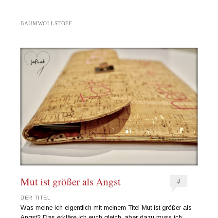
BAUMWOLLSTOFF
Mut ist größer als Angst
4
DER TITEL
Was meine ich eigentlich mit meinem Titel Mut ist größer als
Angst? Das erkläre ich euch gleich, aber dazu muss ich