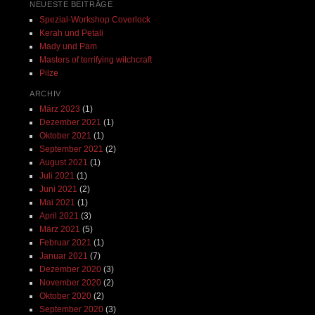
NEUESTE BEITRÄGE
Spezial-Workshop Coverlock
Kerah und Petali
Mady und Pam
Masters of terrifying witchcraft
Pilze
ARCHIV
März 2023
(1)
Dezember 2021
(1)
Oktober 2021
(1)
September 2021
(2)
August 2021
(1)
Juli 2021
(1)
Juni 2021
(2)
Mai 2021
(1)
April 2021
(3)
März 2021
(5)
Februar 2021
(1)
Januar 2021
(7)
Dezember 2020
(3)
November 2020
(2)
Oktober 2020
(2)
September 2020
(3)