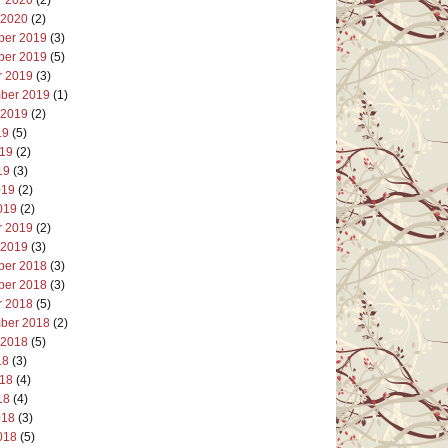
 2020
(2)
er 2019
(3)
er 2019
(5)
r 2019
(3)
ber 2019
(1)
 2019
(2)
19
(5)
019
(2)
19
(3)
019
(2)
019
(2)
r 2019
(2)
 2019
(3)
er 2018
(3)
er 2018
(3)
r 2018
(5)
ber 2018
(2)
 2018
(5)
18
(3)
018
(4)
18
(4)
018
(3)
018
(5)