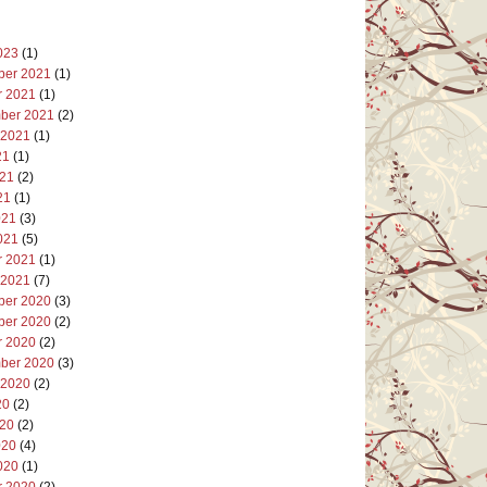
023
(1)
er 2021
(1)
r 2021
(1)
ber 2021
(2)
 2021
(1)
21
(1)
021
(2)
21
(1)
021
(3)
021
(5)
r 2021
(1)
 2021
(7)
er 2020
(3)
er 2020
(2)
r 2020
(2)
ber 2020
(3)
 2020
(2)
20
(2)
020
(2)
020
(4)
020
(1)
r 2020
(2)