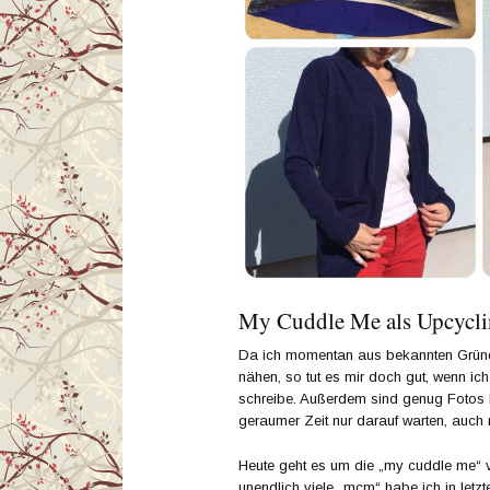
My Cuddle Me als Upcycli
Da ich momentan aus bekannten Gründ
nähen, so tut es mir doch gut, wenn ic
schreibe. Außerdem sind genug Fotos b
geraumer Zeit nur darauf warten, auch
Heute geht es um die „my cuddle me“
unendlich viele „mcm“ habe ich in letzt