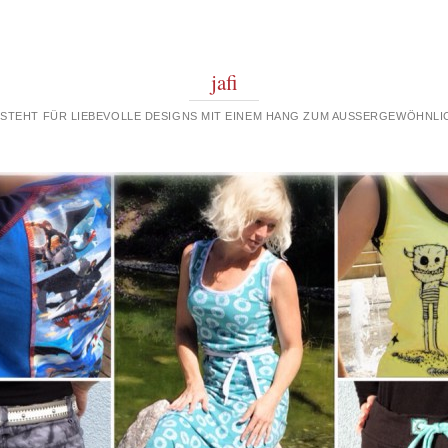
jafi
 STEHT FÜR LIEBEVOLLE DESIGNS MIT EINEM HANG ZUM AUSSERGEWÖHNLIC