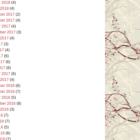
r 2018
(4)
 2018
(4)
er 2017
(2)
er 2017
(4)
r 2017
(4)
ber 2017
(3)
 2017
(4)
17
(3)
017
(4)
17
(6)
017
(6)
017
(6)
r 2017
(6)
 2017
(4)
er 2016
(6)
er 2016
(7)
r 2016
(5)
ber 2016
(8)
 2016
(3)
16
(7)
016
(7)
16
(5)
016
(6)
016
(7)