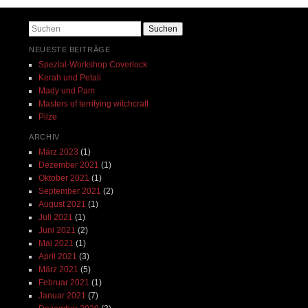
Suchen
NEUESTE BEITRÄGE
Spezial-Workshop Coverlock
Kerah und Petali
Mady und Pam
Masters of terrifying witchcraft
Pilze
ARCHIV
März 2023
(1)
Dezember 2021
(1)
Oktober 2021
(1)
September 2021
(2)
August 2021
(1)
Juli 2021
(1)
Juni 2021
(2)
Mai 2021
(1)
April 2021
(3)
März 2021
(5)
Februar 2021
(1)
Januar 2021
(7)