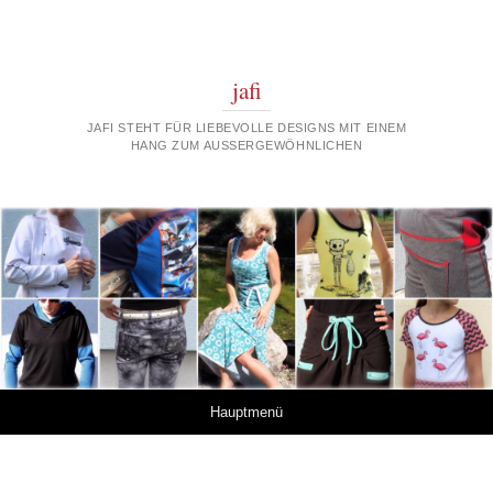
jafi
JAFI STEHT FÜR LIEBEVOLLE DESIGNS MIT EINEM
HANG ZUM AUSSERGEWÖHNLICHEN
Springe zum Inhalt
Hauptmenü