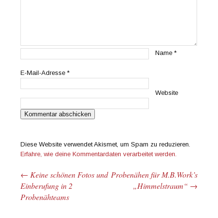
Name
*
E-Mail-Adresse
*
Website
Diese Website verwendet Akismet, um Spam zu reduzieren.
Erfahre, wie deine Kommentardaten verarbeitet werden.
←
Keine schönen Fotos und
Probenähen für M.B.Work’s
Beitrags-Navigation
Einberufung in 2
„Himmelstraum“
→
Probenähteams