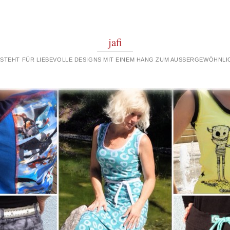
jafi
 STEHT FÜR LIEBEVOLLE DESIGNS MIT EINEM HANG ZUM AUSSERGEWÖHNLIC