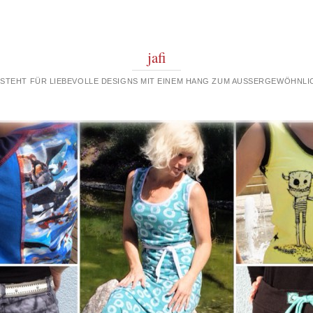
jafi
 STEHT FÜR LIEBEVOLLE DESIGNS MIT EINEM HANG ZUM AUSSERGEWÖHNLIC