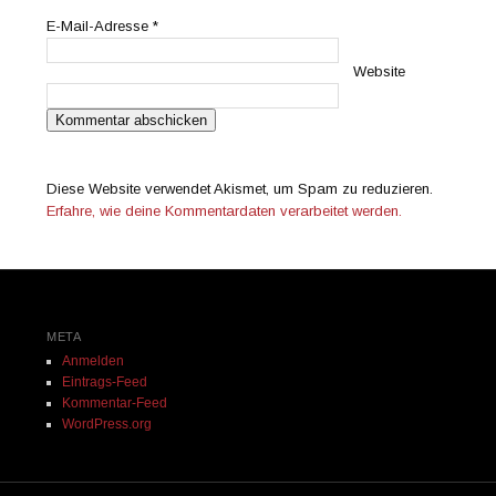
E-Mail-Adresse
*
Website
Diese Website verwendet Akismet, um Spam zu reduzieren.
Erfahre, wie deine Kommentardaten verarbeitet werden.
META
Anmelden
Eintrags-Feed
Kommentar-Feed
WordPress.org