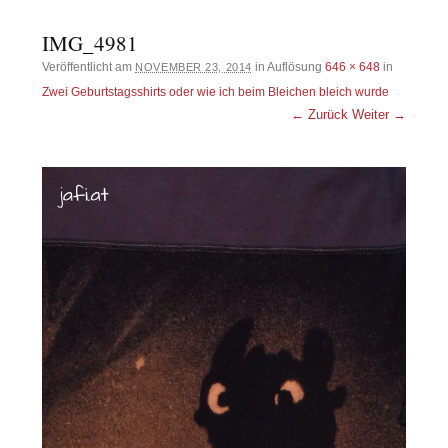
IMG_4981
Veröffentlicht am
in Auflösung
646 × 648
in
NOVEMBER 23, 2014
Zwei Geburtstagsshirts oder wie ich beim Bleichen bleich wurde
← Zurück
Weiter →