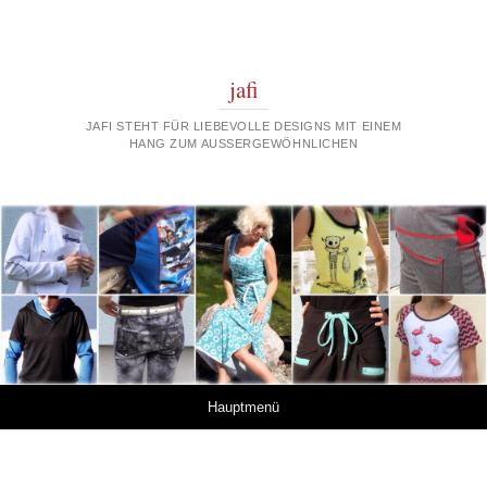
jafi
JAFI STEHT FÜR LIEBEVOLLE DESIGNS MIT EINEM
HANG ZUM AUSSERGEWÖHNLICHEN
Springe zum Inhalt
Hauptmenü