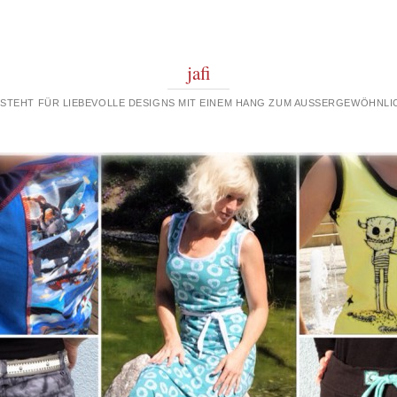
jafi
 STEHT FÜR LIEBEVOLLE DESIGNS MIT EINEM HANG ZUM AUSSERGEWÖHNLIC