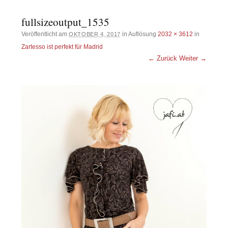
fullsizeoutput_1535
Veröffentlicht am
in Auflösung
2032 × 3612
in
OKTOBER 4, 2017
Zartesso ist perfekt für Madrid
← Zurück
Weiter →