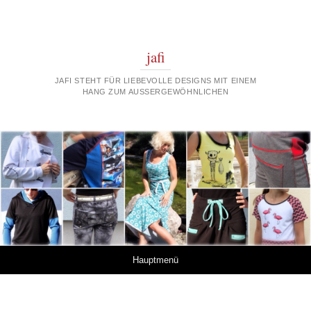
jafi
JAFI STEHT FÜR LIEBEVOLLE DESIGNS MIT EINEM
HANG ZUM AUSSERGEWÖHNLICHEN
Springe zum Inhalt
Hauptmenü