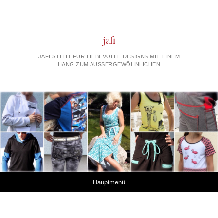
jafi
JAFI STEHT FÜR LIEBEVOLLE DESIGNS MIT EINEM
HANG ZUM AUSSERGEWÖHNLICHEN
Springe zum Inhalt
Hauptmenü