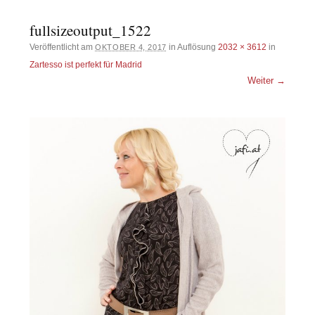
fullsizeoutput_1522
Veröffentlicht am
in Auflösung
2032 × 3612
in
OKTOBER 4, 2017
Zartesso ist perfekt für Madrid
Weiter →