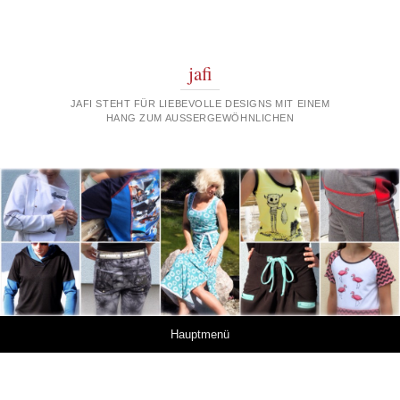
jafi
JAFI STEHT FÜR LIEBEVOLLE DESIGNS MIT EINEM
HANG ZUM AUSSERGEWÖHNLICHEN
Springe zum Inhalt
Hauptmenü