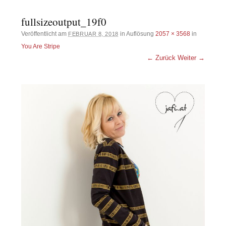
fullsizeoutput_19f0
Veröffentlicht am
in Auflösung
2057 × 3568
in
FEBRUAR 8, 2018
You Are Stripe
← Zurück
Weiter →