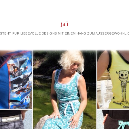
jafi
 STEHT FÜR LIEBEVOLLE DESIGNS MIT EINEM HANG ZUM AUSSERGEWÖHNLIC