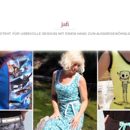
jafi
 STEHT FÜR LIEBEVOLLE DESIGNS MIT EINEM HANG ZUM AUSSERGEWÖHNLIC