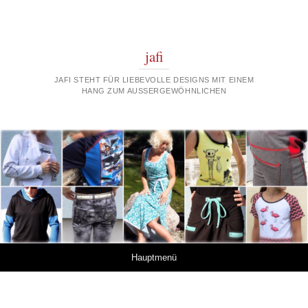
jafi
JAFI STEHT FÜR LIEBEVOLLE DESIGNS MIT EINEM
HANG ZUM AUSSERGEWÖHNLICHEN
Springe zum Inhalt
Hauptmenü