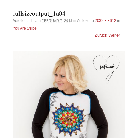
fullsizeoutput_1a04
Veröffentlicht am
in Auflösung
2032 × 3612
in
FEBRUAR 7, 2018
You Are Stripe
← Zurück
Weiter →