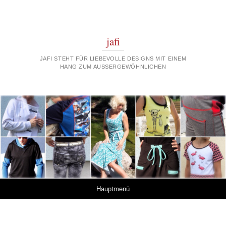
jafi
JAFI STEHT FÜR LIEBEVOLLE DESIGNS MIT EINEM
HANG ZUM AUSSERGEWÖHNLICHEN
Springe zum Inhalt
Hauptmenü