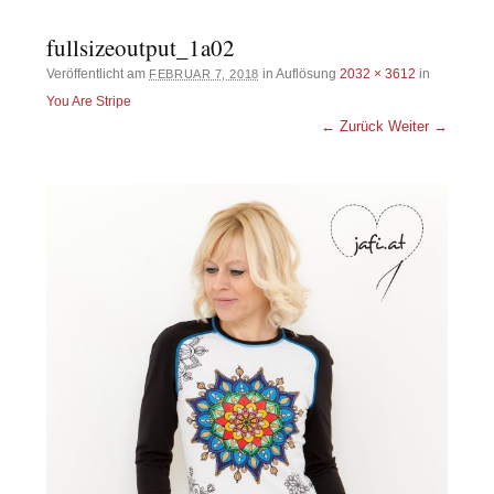
fullsizeoutput_1a02
Veröffentlicht am
in Auflösung
2032 × 3612
in
FEBRUAR 7, 2018
You Are Stripe
← Zurück
Weiter →