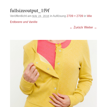
fullsizeoutput_1f9f
Veröffentlicht am
in Auflösung
2709 × 2709
in
Wie
MAI 24, 2018
Erdbeere und Vanille
← Zurück
Weiter →