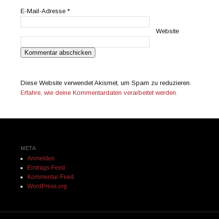
E-Mail-Adresse
*
Website
Diese Website verwendet Akismet, um Spam zu reduzieren.
Erfahre, wie deine Kommentardaten verarbeitet werden.
META
Anmelden
Eintrags-Feed
Kommentar-Feed
WordPress.org