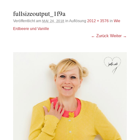
fullsizeoutput_1f9a
Veröffentlicht am
in Auflösung
2012 × 3576
in
Wie
MAI 24, 2018
Erdbeere und Vanille
← Zurück
Weiter →