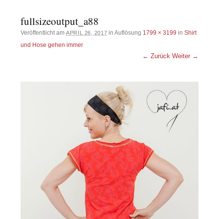
fullsizeoutput_a88
Veröffentlicht am
in Auflösung
1799 × 3199
in
Shirt
APRIL 26, 2017
und Hose gehen immer
← Zurück
Weiter →