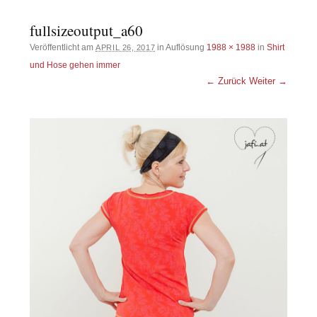
fullsizeoutput_a60
Veröffentlicht am
in Auflösung
1988 × 1988
in
Shirt
APRIL 26, 2017
und Hose gehen immer
← Zurück
Weiter →