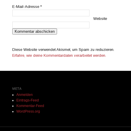
E-Mail-Adresse
*
Website
Diese Website verwendet Akismet, um Spam zu reduzieren.
Erfahre, wie deine Kommentardaten verarbeitet werden.
META
Anmelden
Eintrags-Feed
Kommentar-Feed
WordPress.org