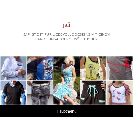
jafi
JAFI STEHT FÜR LIEBEVOLLE DESIGNS MIT EINEM
HANG ZUM AUSSERGEWÖHNLICHEN
Springe zum Inhalt
Hauptmenü