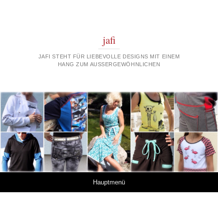
jafi
JAFI STEHT FÜR LIEBEVOLLE DESIGNS MIT EINEM
HANG ZUM AUSSERGEWÖHNLICHEN
Springe zum Inhalt
Hauptmenü