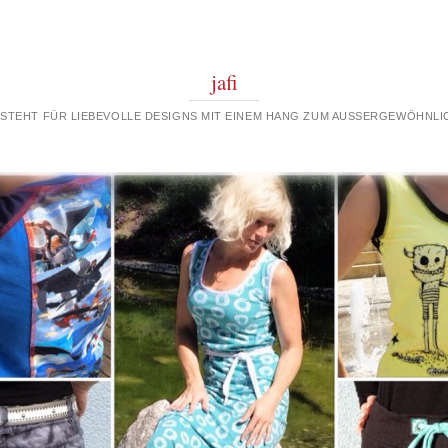
jafi
 STEHT FÜR LIEBEVOLLE DESIGNS MIT EINEM HANG ZUM AUSSERGEWÖHNLIC